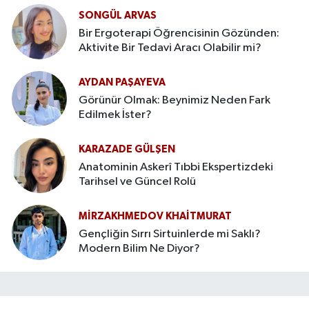
SONGÜL ARVAS
Bir Ergoterapi Öğrencisinin Gözünden:
Aktivite Bir Tedavi Aracı Olabilir mi?
AYDAN PAŞAYEVA
Görünür Olmak: Beynimiz Neden Fark
Edilmek İster?
KARAZADE GÜLŞEN
Anatominin Askerî Tıbbi Ekspertizdeki
Tarihsel ve Güncel Rolü
MIRZAKHMEDOV KHAİTMURAT
Gençliğin Sırrı Sirtuinlerde mi Saklı?
Modern Bilim Ne Diyor?