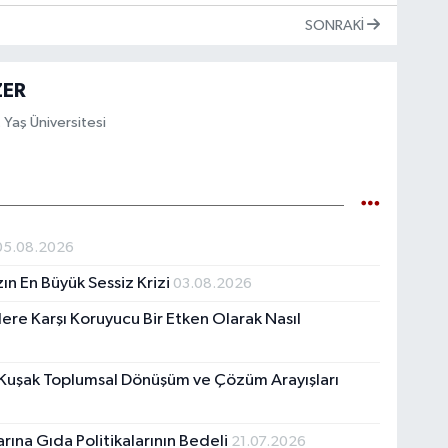
SONRAKI
ZER
. Yaş Üniversitesi
05.08.2026
ın En Büyük Sessiz Krizi
03.08.2026
kilere Karşı Koruyucu Bir Etken Olarak Nasıl
i Kuşak Toplumsal Dönüşüm ve Çözüm Arayışları
ına Gıda Politikalarının Bedeli
21.07.2026