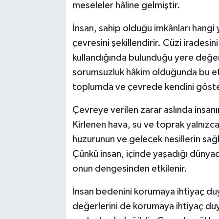
meseleler hâline gelmiştir.
İnsan, sahip olduğu imkânları hangi
çevresini şekillendirir. Cüzi iradesini
kullandığında bulunduğu yere değer 
sorumsuzluk hâkim olduğunda bu etk
toplumda ve çevrede kendini göste
Çevreye verilen zarar aslında insanı
Kirlenen hava, su ve toprak yalnızca
huzurunun ve gelecek nesillerin sağl
Çünkü insan, içinde yaşadığı dünyada
onun dengesinden etkilenir.
İnsan bedenini korumaya ihtiyaç duy
değerlerini de korumaya ihtiyaç duya