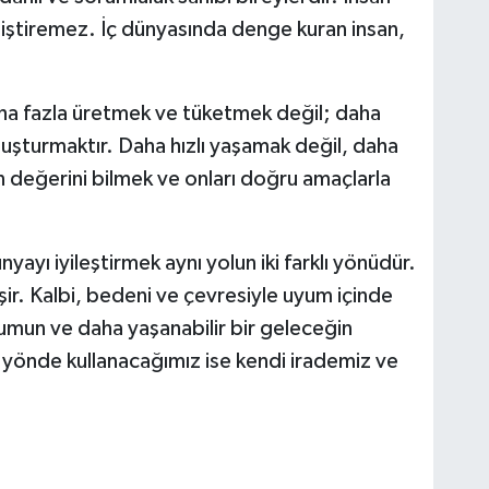
ştiremez. İç dünyasında denge kuran insan,
daha fazla üretmek ve tüketmek değil; daha
uşturmaktır. Daha hızlı yaşamak değil, daha
nın değerini bilmek ve onları doğru amaçlarla
nyayı iyileştirmek aynı yolun iki farklı yönüdür.
şir. Kalbi, bedeni ve çevresiyle uyum içinde
lumun ve daha yaşanabilir bir geleceğin
i yönde kullanacağımız ise kendi irademiz ve