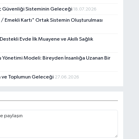
aç Güvenliği Sisteminin Geleceği
18.07.2026
 / Emekli Kartı" Ortak Sistemin Oluşturulması
estekli Evde İlk Muayene ve Akıllı Sağlık
u Yönetimi Modeli: Bireyden İnsanlığa Uzanan Bir
n ve Toplumun Geleceği
27.06.2026