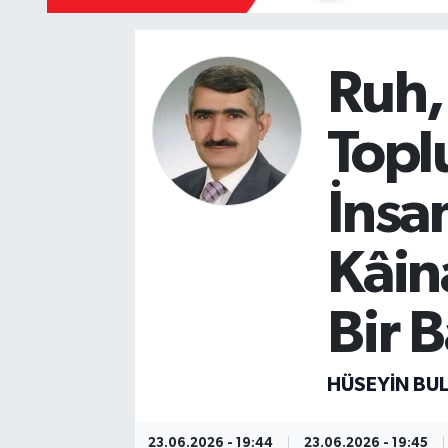
Ruh,
Topl
İnsa
Kâin
Bir B
HÜSEYIN BU
23.06.2026 - 19:44
23.06.2026 - 19:45