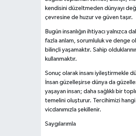
kendisini düzeltmeden dünyayı deği
çevresine de huzur ve güven taşır.
Bugün insanlığın ihtiyacı yalnızca 
fazla anlam, sorumluluk ve denge ol
bilinçli yaşamaktır. Sahip oldukları
kullanmaktır.
Sonuç olarak insanı iyileştirmekle dü
İnsan güzelleşirse dünya da güzelle
yaşayan insan; daha sağlıklı bir top
temelini oluşturur. Tercihimizi hang
vicdanımızla şekillenir.
Saygılarımla