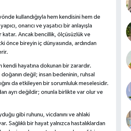
 yönde kullandığıyla hem kendisini hem de
 yapıcı, onarıcı ve yaşatıcı bir anlayışla
katar. Ancak bencillik, ölçüsüzlük ve
i önce bireyin iç dünyasında, ardından
rir.
n kendi hayatına dokunan bir zarardır.
 doğanın değil; insan bedeninin, ruhsal
ığını da etkileyen bir sorumluluk meselesidir.
n ayrı değildir; onunla birlikte var olur ve
duğu gibi ruhunu, vicdanını ve ahlaki
r. Sağlıklı bir hayat yalnızca hastalıklardan