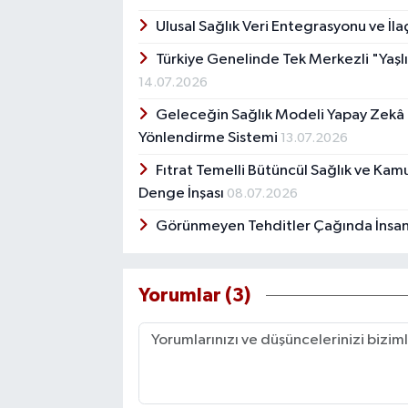
Ulusal Sağlık Veri Entegrasyonu ve İl
Türkiye Genelinde Tek Merkezli "Yaşlı
14.07.2026
Geleceğin Sağlık Modeli Yapay Zekâ D
Yönlendirme Sistemi
13.07.2026
Fıtrat Temelli Bütüncül Sağlık ve Kam
Denge İnşası
08.07.2026
Görünmeyen Tehditler Çağında İnsa
Yorumlar (3)