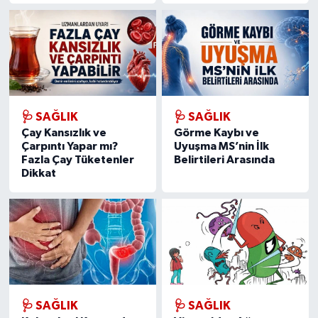
🩺 SAĞLIK
🩺 SAĞLIK
Çay Kansızlık ve
Görme Kaybı ve
Çarpıntı Yapar mı?
Uyuşma MS’nin İlk
Fazla Çay Tüketenler
Belirtileri Arasında
Dikkat
🩺 SAĞLIK
🩺 SAĞLIK