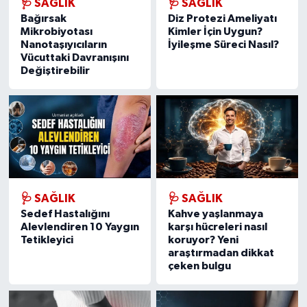
🩺 SAĞLIK
🩺 SAĞLIK
Bağırsak
Diz Protezi Ameliyatı
Mikrobiyotası
Kimler İçin Uygun?
Nanotaşıyıcıların
İyileşme Süreci Nasıl?
Vücuttaki Davranışını
Değiştirebilir
🩺 SAĞLIK
🩺 SAĞLIK
Sedef Hastalığını
Kahve yaşlanmaya
Alevlendiren 10 Yaygın
karşı hücreleri nasıl
Tetikleyici
koruyor? Yeni
araştırmadan dikkat
çeken bulgu