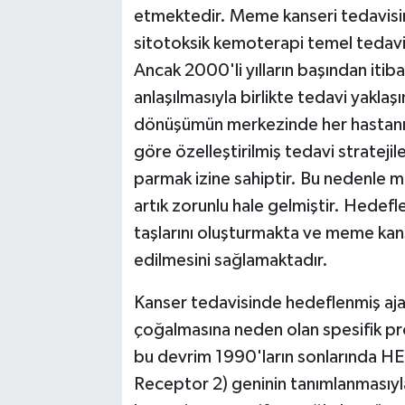
etmektedir. Meme kanseri tedavisin
sitotoksik kemoterapi temel tedavi 
Ancak 2000'li yılların başından iti
anlaşılmasıyla birlikte tedavi yaklaş
dönüşümün merkezinde her hastanın
göre özelleştirilmiş tedavi stratejil
parmak izine sahiptir. Bu nedenle m
artık zorunlu hale gelmiştir. Hedefl
taşlarını oluşturmakta ve meme kans
edilmesini sağlamaktadır.
Kanser tedavisinde hedeflenmiş ajan
çoğalmasına neden olan spesifik pr
bu devrim 1990'ların sonlarında 
Receptor 2) geninin tanımlanmasıyl