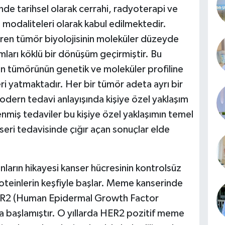
de tarihsel olarak cerrahi, radyoterapi ve
modaliteleri olarak kabul edilmektedir.
baren tümör biyolojisinin moleküler düzeyde
ımları köklü bir dönüşüm geçirmiştir. Bu
 tümörünün genetik ve moleküler profiline
eri yatmaktadır. Her bir tümör adeta ayrı bir
odern tedavi anlayışında kişiye özel yaklaşım
enmiş tedaviler bu kişiye özel yaklaşımın temel
eri tedavisinde çığır açan sonuçlar elde
ların hikayesi kanser hücresinin kontrolsüz
oteinlerin keşfiyle başlar. Meme kanserinde
HER2 (Human Epidermal Growth Factor
a başlamıştır. O yıllarda HER2 pozitif meme