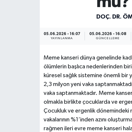
mü?
DOÇ. DR. Ö
05.06.2026 - 16:07
05.06.2026 - 16:08
YAYINLANMA
GÜNCELLEME
Meme kanseri dünya genelinde kadınla
ölümlerin başlıca nedenlerinden biri
küresel sağlık sistemine önemli bir 
2,3 milyon yeni vaka saptanmaktadır
vaka saptanmaktadır. Meme kanseri e
olmakla birlikte çocuklarda ve erge
Çocukluk ve ergenlik dönemindeki m
vakalarının %1’inden azını oluşturma
rağmen ileri evre meme kanseri hal