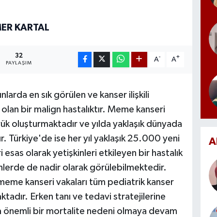
MER KARTAL
32
-
+
A
A
PAYLAŞIM
rda en sık görülen ve kanser ilişkili
 olan bir malign hastalıktır. Meme kanseri
yük oluşturmaktadır ve yılda yaklaşık dünyada
. Türkiye'de ise her yıl yaklaşık 25.000 yeni
A
sas olarak yetişkinleri etkileyen bir hastalık
nlerde de nadir olarak görülebilmektedir.
eme kanseri vakaları tüm pediatrik kanser
ktadır. Erken tanı ve tedavi stratejilerine
a önemli bir mortalite nedeni olmaya devam