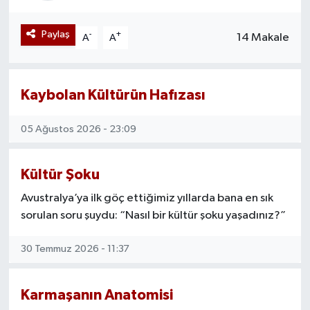
Mevzuat
Paylaş
-
+
14 Makale
A
A
Kaybolan Kültürün Hafızası
05 Ağustos 2026 - 23:09
Kültür Şoku
Avustralya’ya ilk göç ettiğimiz yıllarda bana en sık
sorulan soru şuydu: “Nasıl bir kültür şoku yaşadınız?”
30 Temmuz 2026 - 11:37
Karmaşanın Anatomisi