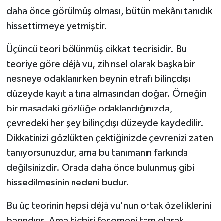
daha önce görülmüş olması, bütün mekânı tanıdık
hissettirmeye yetmiştir.
Üçüncü teori bölünmüş dikkat teorisidir. Bu
teoriye göre déjà vu, zihinsel olarak başka bir
nesneye odaklanırken beynin etrafı bilinçdışı
düzeyde kayıt altına almasından doğar. Örneğin
bir masadaki gözlüğe odaklandığınızda,
çevredeki her şey bilinçdışı düzeyde kaydedilir.
Dikkatinizi gözlükten çektiğinizde çevrenizi zaten
tanıyorsunuzdur, ama bu tanımanın farkında
değilsinizdir. Orada daha önce bulunmuş gibi
hissedilmesinin nedeni budur.
Bu üç teorinin hepsi déjà vu'nun ortak özelliklerini
barındırır. Ama hiçbiri fenomeni tam olarak