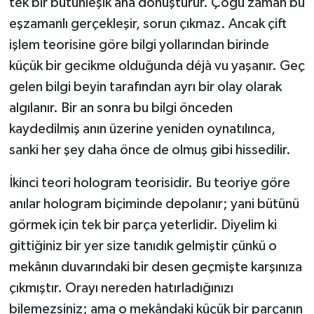
tek bir bütünleşik ana dönüştürür. Çoğu zaman bu
eşzamanlı gerçekleşir, sorun çıkmaz. Ancak çift
işlem teorisine göre bilgi yollarından birinde
küçük bir gecikme olduğunda déjà vu yaşanır. Geç
gelen bilgi beyin tarafından ayrı bir olay olarak
algılanır. Bir an sonra bu bilgi önceden
kaydedilmiş anın üzerine yeniden oynatılınca,
sanki her şey daha önce de olmuş gibi hissedilir.
İkinci teori hologram teorisidir. Bu teoriye göre
anılar hologram biçiminde depolanır; yani bütünü
görmek için tek bir parça yeterlidir. Diyelim ki
gittiğiniz bir yer size tanıdık gelmiştir çünkü o
mekânın duvarındaki bir desen geçmişte karşınıza
çıkmıştır. Orayı nereden hatırladığınızı
bilemezsiniz; ama o mekândaki küçük bir parçanın