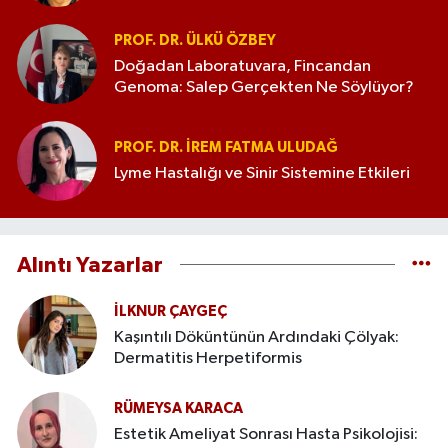
PROF. DR. ÜLKÜ ÖZBEY
Doğadan Laboratuvara, Fincandan
Genoma: Salep Gerçekten Ne Söylüyor?
PROF. DR. İREM FATMA ULUDAĞ
Lyme Hastalığı ve Sinir Sistemine Etkileri
Alıntı Yazarlar
İLKNUR ÇAYGEÇ
Kaşıntılı Döküntünün Ardındaki Çölyak:
Dermatitis Herpetiformis
RÜMEYSA KARACA
Estetik Ameliyat Sonrası Hasta Psikolojisi: