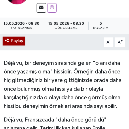
Mevzuat
15.05.2026 - 08:30
15.05.2026 - 08:30
5
YAYINLANMA
GÜNCELLEME
PAYLAŞIM
Paylaş
-
+
A
A
Déjà vu, bir deneyim sırasında gelen "o anı daha
önce yaşamış olma" hissidir. Örneğin daha önce
hiç gitmediğiniz bir yere gittiğinizde orada daha
önce bulunmuş olma hissi ya da bir olayla
karşılaştığınızda o olayı daha önce görmüş olma
hissi bu deneyimin örnekleri arasında sayılabilir.
Déjà vu, Fransızcada "daha önce görüldü"
anlamına gelir. Terimi ilk kez kullanan Émile