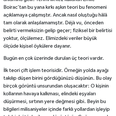
Boirac'tan bu yana kırkı aşkın teori bu fenomeni
açıklamaya çalışmıştır. Ancak nasıl oluştuğu hâlâ
tam olarak anlaşılamamıştır. Déjà vu, önceden
belirti vermeksizin gelip geçer; fiziksel bir belirtisi
yoktur, ölçülemez. Elimizdeki veriler büyük
ölçüde kişisel öykülere dayanır.
Bugün en çok üzerinde durulan üç teori vardır.
İlk teori çift işlem teorisidir. Örneğin yolda ayağı
takılıp düşen birini gördüğünüzü düşünün. Bu olay
birçok görüntü unsurundan oluşacaktır: O kişinin
kollarının havaya kalkması, elindeki eşyaları
düşürmesi, sırtının yere değmesi gibi. Beyin bu
bilgileri milisaniyeler içinde farklı yollardan işleyip