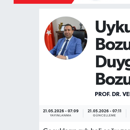
Mevzuat
Uyku
Bozu
Duyg
Bozu
PROF. DR. VE
21.05.2026 - 07:09
21.05.2026 - 07:11
YAYINLANMA
GÜNCELLEME