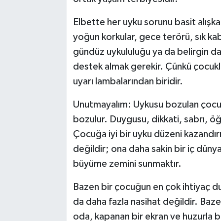
Elbette her uyku sorunu basit alışka
yoğun korkular, gece terörü, sık ka
gündüz uykululuğu ya da belirgin da
destek almak gerekir. Çünkü çocukl
uyarı lambalarından biridir.
Unutmayalım: Uykusu bozulan çocuğ
bozulur. Duygusu, dikkati, sabrı, öğ
Çocuğa iyi bir uyku düzeni kazand
değildir; ona daha sakin bir iç düny
büyüme zemini sunmaktır.
Bazen bir çocuğun en çok ihtiyaç du
da daha fazla nasihat değildir. Baz
oda, kapanan bir ekran ve huzurla b