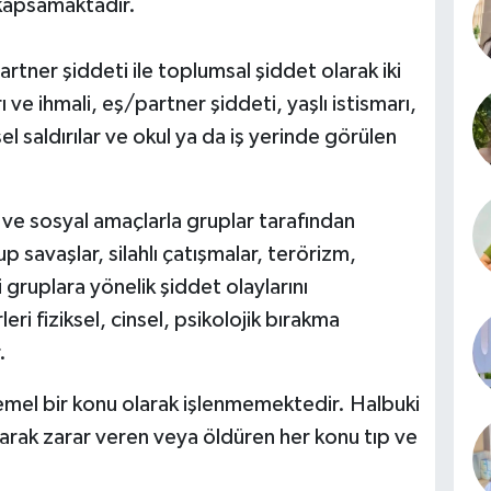
 kapsamaktadır.
partner şiddeti ile toplumsal şiddet olarak iki
 ve ihmali, eş/partner şiddeti, yaşlı istismarı,
el saldırılar ve okul ya da iş yerinde görülen
 ve sosyal amaçlarla gruplar tarafından
 savaşlar, silahlı çatışmalar, terörizm,
 gruplara yönelik şiddet olaylarını
ri fiziksel, cinsel, psikolojik bırakma
.
emel bir konu olarak işlenmemektedir. Halbuki
olarak zarar veren veya öldüren her konu tıp ve