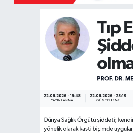
Mevzuat
Tıp 
Şidd
olma
PROF. DR. M
22.06.2026 - 15:48
22.06.2026 - 23:19
YAYINLANMA
GÜNCELLEME
Dünya Sağlık Örgütü şiddeti; kendin
yönelik olarak kasti biçimde uygulan