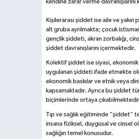
kendine zarar verme davranışlarını
Kişilerarası şiddet ise aile ve yakın 
alt gruba ayrılmakta; çocuk istismarı
gençlik şiddeti, akran zorbalığı, cins
şiddet davranışlarını içermektedir.
Kolektif şiddet ise siyasi, ekonomik
uygulanan şiddeti ifade etmekte olup
ekonomik baskılar ve etnik veya dini
kapsamaktadır. Ayrıca bu şiddet türle
biçimlerinde ortaya çıkabilmektedir
Tıp ve sağlık eğitiminde “şiddet” t
insana fiziksel, duygusal ve cinsel 
sağlığın temel konusudur.