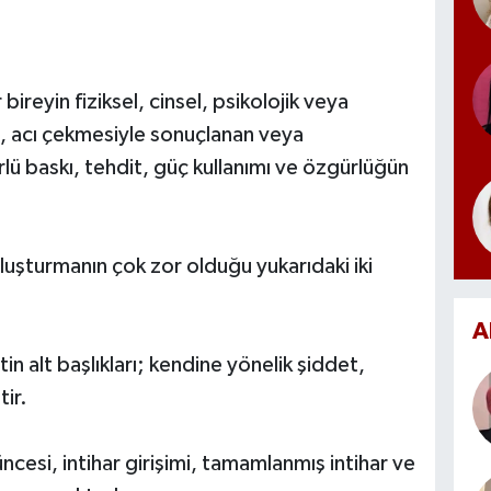
bireyin fiziksel, cinsel, psikolojik veya
 acı çekmesiyle sonuçlanan veya
ü baskı, tehdit, güç kullanımı ve özgürlüğün
luşturmanın çok zor olduğu yukarıdaki iki
A
 alt başlıkları; kendine yönelik şiddet,
tir.
ncesi, intihar girişimi, tamamlanmış intihar ve