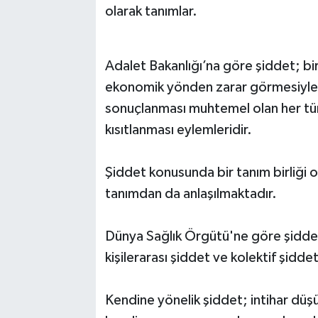
olarak tanımlar.
Adalet Bakanlığı’na göre şiddet; bir 
ekonomik yönden zarar görmesiyle,
sonuçlanması muhtemel olan her türl
kısıtlanması eylemleridir.
Şiddet konusunda bir tanım birliği o
tanımdan da anlaşılmaktadır.
Dünya Sağlık Örgütü'ne göre şiddetin
kişilerarası şiddet ve kolektif şiddet
Kendine yönelik şiddet; intihar düşü