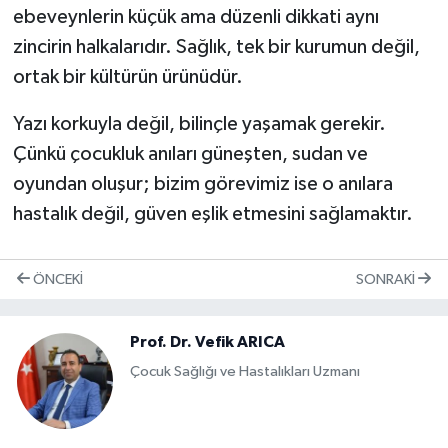
ebeveynlerin küçük ama düzenli dikkati aynı
zincirin halkalarıdır. Sağlık, tek bir kurumun değil,
ortak bir kültürün ürünüdür.
Yazı korkuyla değil, bilinçle yaşamak gerekir.
Çünkü çocukluk anıları güneşten, sudan ve
oyundan oluşur; bizim görevimiz ise o anılara
hastalık değil, güven eşlik etmesini sağlamaktır.
ÖNCEKI
SONRAKI
Prof. Dr. Vefik ARICA
Çocuk Sağlığı ve Hastalıkları Uzmanı