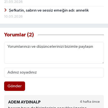
21.05.2026
Şefkatin, sabrın ve sessiz emeğin adı: annelik
10.05.2026
Yorumlar (2)
Gönder
4 hafta önce
ADEM AYDINALP