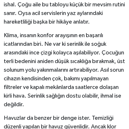
ishal. Çoğu aile bu tabloyu küçük bir mevsim rutini
sanır. Oysa acil servislerin yaz aylarındaki
hareketliliği başka bir hikâye anlatır.
Klima, insanın konfor arayışının en başarılı
icatlarından biri. Ne var ki serinlik ile soğuk
arasındaki ince çizgi kolayca aşılabiliyor. Çocuğun
terli bedenini aniden düşük sıcaklığa bırakmak, üst
solunum yolu yakınmalarını artırabiliyor. Asıl sorun
cihazın kendisinden çok, bakımı yapılmayan
filtreler ve kapalı mekânlarda saatlerce dolaşan
kirli hava. Serinlik sağlığın dostu olabilir, ihmal ise
değildir.
Havuzlar da benzer bir denge ister. Temizliği
düzenli yapılan bir havuz güvenlidir. Ancak klor