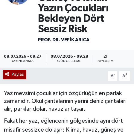
Yazın Çocukları
Mevzuat
Bekleyen Dört
Sessiz Risk
PROF. DR. VEFIK ARICA
08.07.2026 - 09:27
08.07.2026 - 09:28
21
YAYINLANMA
GÜNCELLEME
PAYLAŞIM
Paylaş
-
+
A
A
Yaz mevsimi çocuklar için özgürlüğün en parlak
zamanıdır. Okul çantalarının yerini deniz çantaları
alır, parklar dolar, havuzlar taşar.
Fakat her yaz, eğlencenin gölgesinde aynı dört
misafir sessizce dolaşır: Klima, havuz, güneş ve