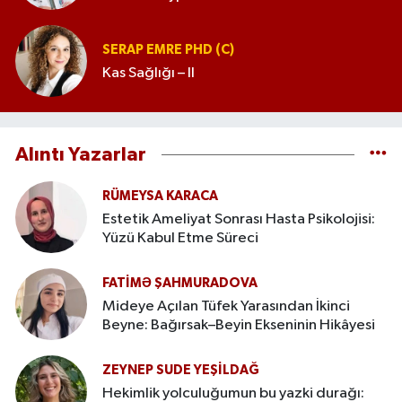
SERAP EMRE PHD (C)
Kas Sağlığı – II
Alıntı Yazarlar
RÜMEYSA KARACA
Estetik Ameliyat Sonrası Hasta Psikolojisi:
Yüzü Kabul Etme Süreci
FATIMƏ ŞAHMURADOVA
Mideye Açılan Tüfek Yarasından İkinci
Beyne: Bağırsak–Beyin Ekseninin Hikâyesi
ZEYNEP SUDE YEŞİLDAĞ
Hekimlik yolculuğumun bu yazki durağı: