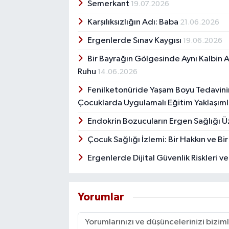
Semerkant
19.07.2026
Karşılıksızlığın Adı: Baba
21.06.2026
Ergenlerde Sınav Kaygısı
19.06.2026
Bir Bayrağın Gölgesinde Aynı Kalbin At
Ruhu
14.06.2026
Fenilketonüride Yaşam Boyu Tedavini
Çocuklarda Uygulamalı Eğitim Yaklaşıml
Endokrin Bozucuların Ergen Sağlığı Üz
Çocuk Sağlığı İzlemi: Bir Hakkın ve B
Ergenlerde Dijital Güvenlik Riskleri v
Yorumlar