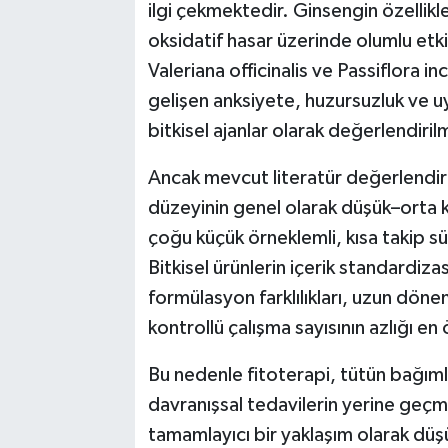
ilgi çekmektedir. Ginsengin özellikl
oksidatif hasar üzerinde olumlu etk
Valeriana officinalis ve Passiflora
gelişen anksiyete, huzursuzluk ve u
bitkisel ajanlar olarak değerlendiril
Ancak mevcut literatür değerlendiri
düzeyinin genel olarak düşük–orta 
çoğu küçük örneklemli, kısa takip sü
Bitkisel ürünlerin içerik standardi
formülasyon farklılıkları, uzun dönem 
kontrollü çalışma sayısının azlığı en ön
Bu nedenle fitoterapi, tütün bağımlı
davranışsal tedavilerin yerine geç
tamamlayıcı bir yaklaşım olarak düşün