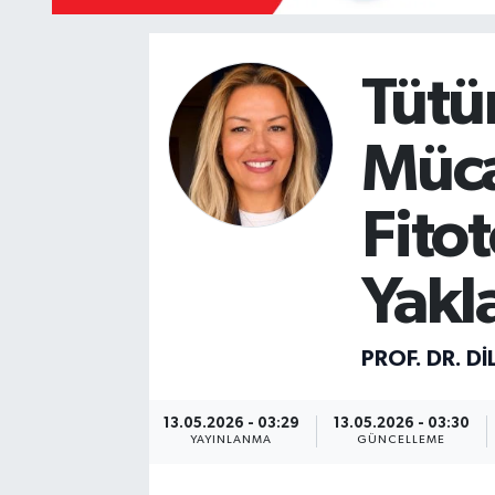
Mevzuat
Tütün
Müc
Fito
Yakl
PROF. DR. D
13.05.2026 - 03:29
13.05.2026 - 03:30
YAYINLANMA
GÜNCELLEME