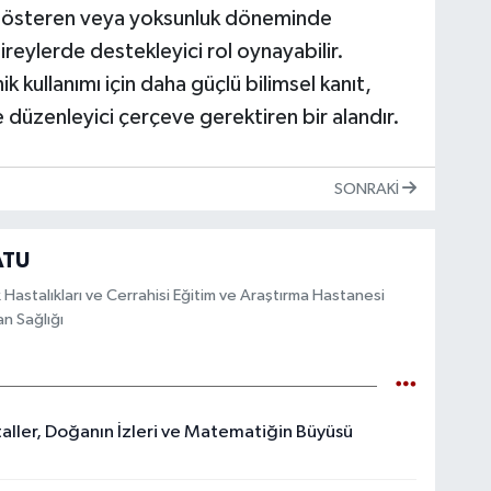
s gösteren veya yoksunluk döneminde
reylerde destekleyici rol oynayabilir.
 kullanımı için daha güçlü bilimsel kanıt,
 düzenleyici çerçeve gerektiren bir alandır.
SONRAKI
ATU
Hastalıkları ve Cerrahisi Eğitim ve Araştırma Hastanesi
n Sağlığı
aktaller, Doğanın İzleri ve Matematiğin Büyüsü