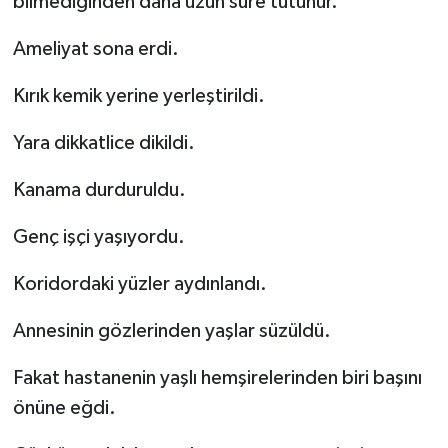
bilmediğinden daha uzun süre tutunur.
Ameliyat sona erdi.
Kırık kemik yerine yerleştirildi.
Yara dikkatlice dikildi.
Kanama durduruldu.
Genç işçi yaşıyordu.
Koridordaki yüzler aydınlandı.
Annesinin gözlerinden yaşlar süzüldü.
Fakat hastanenin yaşlı hemşirelerinden biri başını
önüne eğdi.