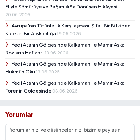
Eliyle Sömürüye ve Bağımlılığa Dönüşen Hikâyesi
20.06.2026
Avrupa’nın Tütünle İlk Karşılaşması: Şifalı Bir Bitkiden
Küresel Bir Alışkanlığa
19.06.2026
Yedi Atanın Gölgesinde Kalkaman ile Mamır Aşkı:
Bozkırın Hafızası
13.06.2026
Yedi Atanın Gölgesinde Kalkaman ile Mamır Aşkı:
Hükmün Oku
13.06.2026
Yedi Atanın Gölgesinde Kalkaman ile Mamır Aşkı:
Törenin Gölgesinde
08.06.2026
Yorumlar