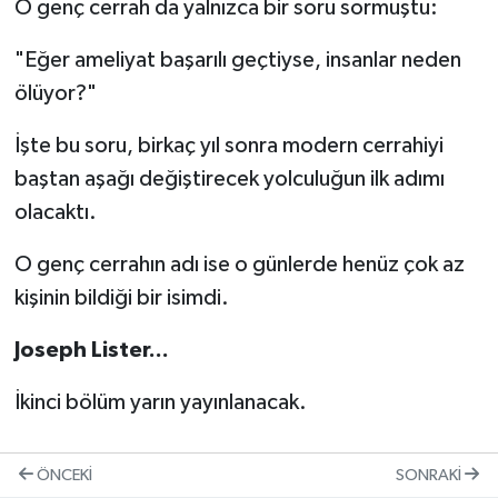
O genç cerrah da yalnızca bir soru sormuştu:
"Eğer ameliyat başarılı geçtiyse, insanlar neden
ölüyor?"
İşte bu soru, birkaç yıl sonra modern cerrahiyi
baştan aşağı değiştirecek yolculuğun ilk adımı
olacaktı.
O genç cerrahın adı ise o günlerde henüz çok az
kişinin bildiği bir isimdi.
Joseph Lister...
İkinci bölüm yarın yayınlanacak.
ÖNCEKI
SONRAKI