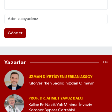
Gönder
Yazarlar
UZMAN DIYETISYEN SERKAN AKSOY
Kilo Verirken Sağlığınızdan Olmayın
PROF. DR. AHMET YAVUZ BALCI
Kalbe En Nazik Yol: Minimal İnvaziv
Koroner Bypass Cerrahisi