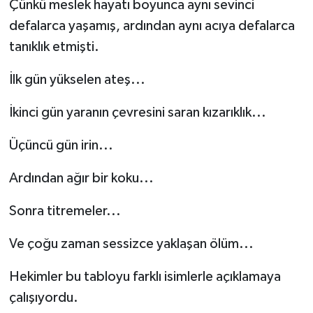
Çünkü meslek hayatı boyunca aynı sevinci
defalarca yaşamış, ardından aynı acıya defalarca
tanıklık etmişti.
İlk gün yükselen ateş...
İkinci gün yaranın çevresini saran kızarıklık...
Üçüncü gün irin...
Ardından ağır bir koku...
Sonra titremeler...
Ve çoğu zaman sessizce yaklaşan ölüm...
Hekimler bu tabloyu farklı isimlerle açıklamaya
çalışıyordu.