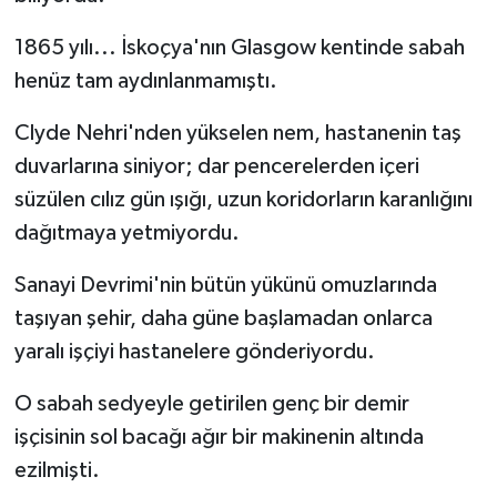
1865 yılı... İskoçya'nın Glasgow kentinde sabah
henüz tam aydınlanmamıştı.
Clyde Nehri'nden yükselen nem, hastanenin taş
duvarlarına siniyor; dar pencerelerden içeri
süzülen cılız gün ışığı, uzun koridorların karanlığını
dağıtmaya yetmiyordu.
Sanayi Devrimi'nin bütün yükünü omuzlarında
taşıyan şehir, daha güne başlamadan onlarca
yaralı işçiyi hastanelere gönderiyordu.
O sabah sedyeyle getirilen genç bir demir
işçisinin sol bacağı ağır bir makinenin altında
ezilmişti.