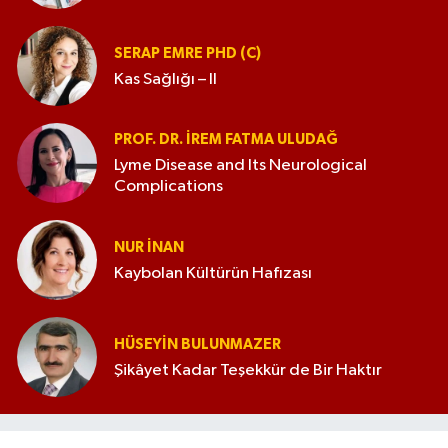
SERAP EMRE PHD (C)
Kas Sağlığı – II
PROF. DR. İREM FATMA ULUDAĞ
Lyme Disease and Its Neurological
Complications
NUR İNAN
Kaybolan Kültürün Hafızası
HÜSEYIN BULUNMAZER
Şikâyet Kadar Teşekkür de Bir Haktır