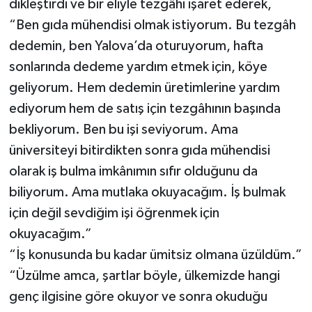
dikleştirdi ve bir eliyle tezgâhı işaret ederek,
“Ben gıda mühendisi olmak istiyorum. Bu tezgâh
dedemin, ben Yalova’da oturuyorum, hafta
sonlarında dedeme yardım etmek için, köye
geliyorum. Hem dedemin üretimlerine yardım
ediyorum hem de satış için tezgâhının başında
bekliyorum. Ben bu işi seviyorum. Ama
üniversiteyi bitirdikten sonra gıda mühendisi
olarak iş bulma imkânımın sıfır olduğunu da
biliyorum. Ama mutlaka okuyacağım. İş bulmak
için değil sevdiğim işi öğrenmek için
okuyacağım.”
“İş konusunda bu kadar ümitsiz olmana üzüldüm.”
“Üzülme amca, şartlar böyle, ülkemizde hangi
genç ilgisine göre okuyor ve sonra okuduğu