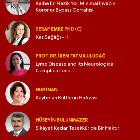
Kalbe En Nazik Yol: Minimal İnvaziv
Koroner Bypass Cerrahisi
SERAP EMRE PHD (C)
Kas Sağlığı – II
PROF. DR. İREM FATMA ULUDAĞ
Lyme Disease and Its Neurological
Complications
NUR İNAN
Kaybolan Kültürün Hafızası
HÜSEYIN BULUNMAZER
Şikâyet Kadar Teşekkür de Bir Haktır