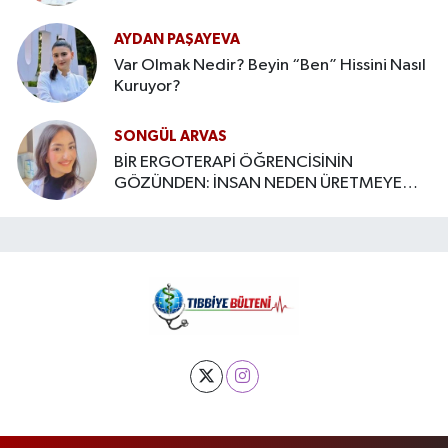
AYDAN PAŞAYEVA
Var Olmak Nedir? Beyin “Ben” Hissini Nasıl
Kuruyor?
SONGÜL ARVAS
BİR ERGOTERAPİ ÖĞRENCİSİNİN
GÖZÜNDEN: İNSAN NEDEN ÜRETMEYE
İHTİYAÇ DUYAR?