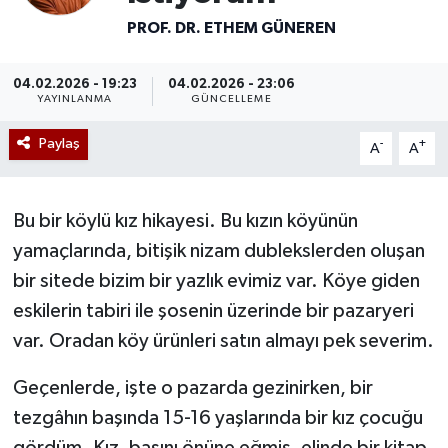
PROF. DR. ETHEM GÜNEREN
Mevzuat
04.02.2026 - 19:23
04.02.2026 - 23:06
YAYINLANMA
GÜNCELLEME
Paylaş
-
+
A
A
Bu bir köylü kız hikayesi. Bu kızın köyünün
yamaçlarında, bitişik nizam dublekslerden oluşan
bir sitede bizim bir yazlık evimiz var. Köye giden
eskilerin tabiri ile şosenin üzerinde bir pazaryeri
var. Oradan köy ürünleri satın almayı pek severim.
Geçenlerde, işte o pazarda gezinirken, bir
tezgâhın başında 15-16 yaşlarında bir kız çocuğu