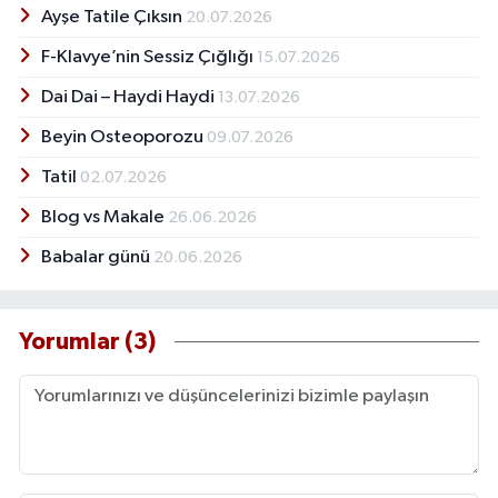
Ayşe Tatile Çıksın
20.07.2026
F-Klavye’nin Sessiz Çığlığı
15.07.2026
Dai Dai – Haydi Haydi
13.07.2026
Beyin Osteoporozu
09.07.2026
Tatil
02.07.2026
Blog vs Makale
26.06.2026
Babalar günü
20.06.2026
Yorumlar (3)