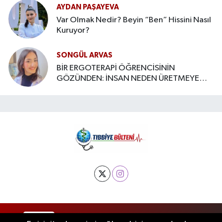
AYDAN PAŞAYEVA
Var Olmak Nedir? Beyin “Ben” Hissini Nasıl
Kuruyor?
SONGÜL ARVAS
BİR ERGOTERAPİ ÖĞRENCİSİNİN
GÖZÜNDEN: İNSAN NEDEN ÜRETMEYE
İHTİYAÇ DUYAR?
RSS
Copyright © 2025. Her hakkı saklıdır.