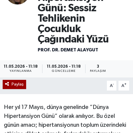
Günü: Sessiz
Mevzuat
Tehlikenin
Çocukluk
Çağındaki Yüzü
PROF. DR. DEMET ALAYGUT
11.05.2026 - 11:18
11.05.2026 - 11:18
3
YAYINLANMA
GÜNCELLEME
PAYLAŞIM
Paylaş
-
+
A
A
Her yıl 17 Mayıs, dünya genelinde “Dünya
Hipertansiyon Günü” olarak anılıyor. Bu özel
günün amacı; hipertansiyonun toplum üzerindeki