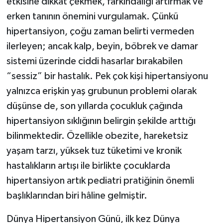
etkisine dikkat çekmek, farkındalığı artırmak ve
erken tanının önemini vurgulamak. Çünkü
hipertansiyon, çoğu zaman belirti vermeden
ilerleyen; ancak kalp, beyin, böbrek ve damar
sistemi üzerinde ciddi hasarlar bırakabilen
“sessiz” bir hastalık. Pek çok kişi hipertansiyonu
yalnızca erişkin yaş grubunun problemi olarak
düşünse de, son yıllarda çocukluk çağında
hipertansiyon sıklığının belirgin şekilde arttığı
bilinmektedir. Özellikle obezite, hareketsiz
yaşam tarzı, yüksek tuz tüketimi ve kronik
hastalıkların artışı ile birlikte çocuklarda
hipertansiyon artık pediatri pratiğinin önemli
başlıklarından biri hâline gelmiştir.
Dünya Hipertansiyon Günü, ilk kez Dünya