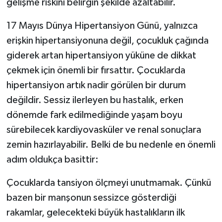
gelişme riskini belirgin şekilde azaltabilir.
17 Mayıs Dünya Hipertansiyon Günü, yalnızca
erişkin hipertansiyonuna değil, çocukluk çağında
giderek artan hipertansiyon yüküne de dikkat
çekmek için önemli bir fırsattır. Çocuklarda
hipertansiyon artık nadir görülen bir durum
değildir. Sessiz ilerleyen bu hastalık, erken
dönemde fark edilmediğinde yaşam boyu
sürebilecek kardiyovasküler ve renal sonuçlara
zemin hazırlayabilir. Belki de bu nedenle en önemli
adım oldukça basittir:
Çocuklarda tansiyon ölçmeyi unutmamak. Çünkü
bazen bir manşonun sessizce gösterdiği
rakamlar, gelecekteki büyük hastalıkların ilk