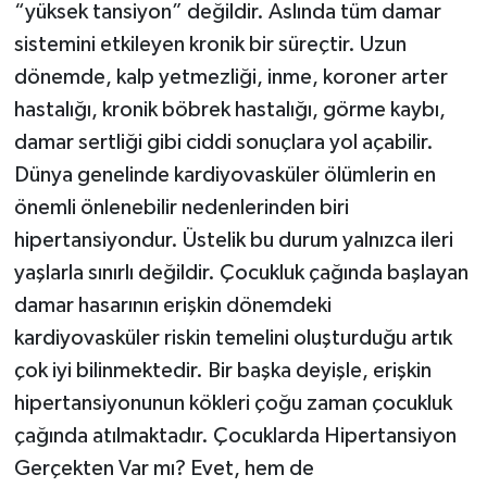
“yüksek tansiyon” değildir. Aslında tüm damar
sistemini etkileyen kronik bir süreçtir. Uzun
dönemde, kalp yetmezliği, inme, koroner arter
hastalığı, kronik böbrek hastalığı, görme kaybı,
damar sertliği gibi ciddi sonuçlara yol açabilir.
Dünya genelinde kardiyovasküler ölümlerin en
önemli önlenebilir nedenlerinden biri
hipertansiyondur. Üstelik bu durum yalnızca ileri
yaşlarla sınırlı değildir. Çocukluk çağında başlayan
damar hasarının erişkin dönemdeki
kardiyovasküler riskin temelini oluşturduğu artık
çok iyi bilinmektedir. Bir başka deyişle, erişkin
hipertansiyonunun kökleri çoğu zaman çocukluk
çağında atılmaktadır. Çocuklarda Hipertansiyon
Gerçekten Var mı? Evet, hem de