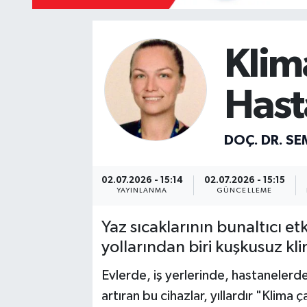
Mevzuat
Klim
Hast
DOÇ. DR. SE
02.07.2026 - 15:14
02.07.2026 - 15:15
YAYINLANMA
GÜNCELLEME
Yaz sıcaklarının bunaltıcı et
yollarından biri kuşkusuz kli
Evlerde, iş yerlerinde, hastaneler
artıran bu cihazlar, yıllardır "Klim