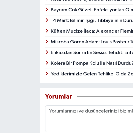
Bayram Çok Güzel, Enfeksiyonları O
14 Mart: Bilimin Işığı, Tıbbiyelinin Du
Küften Mucize İlaca: Alexander Flemi
Mikrobu Gören Adam: Louis Pasteur’ü
Enkazdan Sonra En Sessiz Tehdit: Enf
Kolera Bir Pompa Kolu ile Nasıl Durd
Yediklerimizle Gelen Tehlike: Gıda Z
Yorumlar