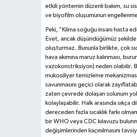
etkili yöntemin düzenli bakım, su s
ve biyofilm oluşumunun engellenme
Peki, "Klima soğuğu insanı hasta eder
Evet, ancak düşündüğümüz şekilde 
oluşturmaz. Bununla birlikte, çok 
hava akımına maruz kalınması, buru
vazokonstriksiyon) neden olabilir. 
mukosiliyer temizleme mekanizmasını
savunmasını geçici olarak zayıflatabi
zaten çevrede dolaşan solunum yolu
kolaylaşabilir. Halk arasında sıkça d
dereceden fazla sıcaklık farkı olmam
bir WHO veya CDC kılavuzu bulunmama
değişimlerinden kaçınılmasını tavsi