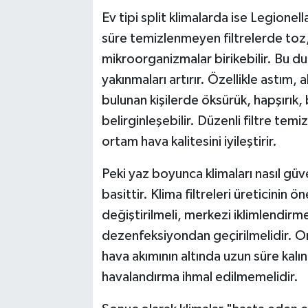
Ev tipi split klimalarda ise Legionell
süre temizlenmeyen filtrelerde toz, 
mikroorganizmalar birikebilir. Bu 
yakınmaları artırır. Özellikle astım, a
bulunan kişilerde öksürük, hapşırık, b
belirginleşebilir. Düzenli filtre temi
ortam hava kalitesini iyileştirir.
Peki yaz boyunca klimaları nasıl güv
basittir. Klima filtreleri üreticinin 
değiştirilmeli, merkezi iklimlendirm
dezenfeksiyondan geçirilmelidir. 
hava akımının altında uzun süre ka
havalandırma ihmal edilmemelidir.