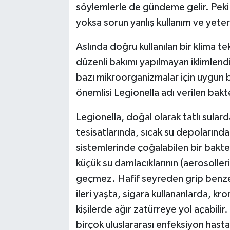
söylemlerle de gündeme gelir. Peki 
yoksa sorun yanlış kullanım ve yete
Aslında doğru kullanılan bir klima 
düzenli bakımı yapılmayan iklimlendi
bazı mikroorganizmalar için uygun bi
önemlisi Legionella adı verilen bakte
Legionella, doğal olarak tatlı sular
tesisatlarında, sıcak su depolarınd
sistemlerinde çoğalabilen bir bakter
küçük su damlacıklarının (aerosolleri
geçmez. Hafif seyreden grip benzeri 
ileri yaşta, sigara kullananlarda, kro
kişilerde ağır zatürreye yol açabil
birçok uluslararası enfeksiyon hasta