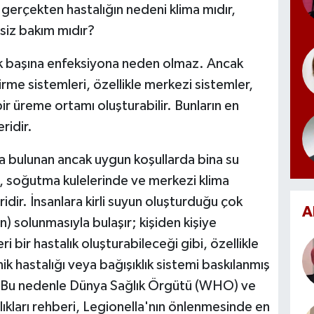
gerçekten hastalığın nedeni klima mıdır,
rsiz bakım mıdır?
tek başına enfeksiyona neden olmaz. Ancak
rme sistemleri, özellikle merkezi sistemler,
r üreme ortamı oluşturabilir. Bunların en
ridir.
da bulunan ancak uygun koşullarda bina su
a, soğutma kulelerinde ve merkezi klima
idir. İnsanlara kirli suyun oluşturduğu çok
A
n) solunmasıyla bulaşır; kişiden kişiye
bir hastalık oluşturabileceği gibi, özellikle
nik hastalığı veya bağışıklık sistemi baskılanmış
ir. Bu nedenle Dünya Sağlık Örgütü (WHO) ve
lıkları rehberi, Legionella'nın önlenmesinde en