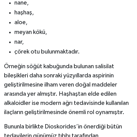
nane,
haşhaş,
aloe,
meyan kökü,
nar,
çörek otu bulunmaktadır.
Örneğin söğüt kabuğunda bulunan salisilat
bileşikleri daha sonraki yüzyıllarda aspirinin
geliştirilmesine ilham veren doğal maddeler
arasında yer almıştır. Haşhaştan elde edilen
alkaloidler ise modern ağrı tedavisinde kullanılan
ilaçların geliştirilmesinde önemli rol oynamıştır.
Bununla birlikte Dioskorides’in önerdiği bütün
tedavilerin günümüz tıbbı tarafından