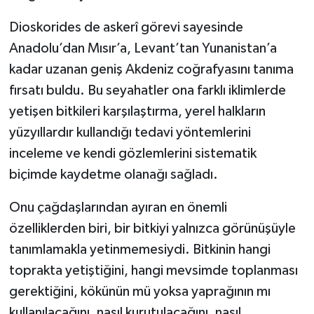
Dioskorides de askerî görevi sayesinde
Anadolu’dan Mısır’a, Levant’tan Yunanistan’a
kadar uzanan geniş Akdeniz coğrafyasını tanıma
fırsatı buldu. Bu seyahatler ona farklı iklimlerde
yetişen bitkileri karşılaştırma, yerel halkların
yüzyıllardır kullandığı tedavi yöntemlerini
inceleme ve kendi gözlemlerini sistematik
biçimde kaydetme olanağı sağladı.
Onu çağdaşlarından ayıran en önemli
özelliklerden biri, bir bitkiyi yalnızca görünüşüyle
tanımlamakla yetinmemesiydi. Bitkinin hangi
toprakta yetiştiğini, hangi mevsimde toplanması
gerektiğini, kökünün mü yoksa yaprağının mı
kullanılacağını, nasıl kurutulacağını, nasıl