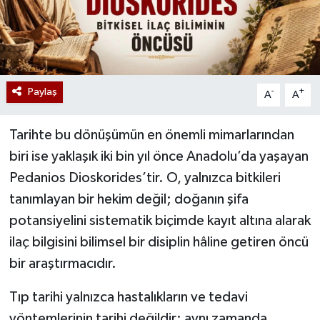
Paylaş
-
+
A
A
Tarihte bu dönüşümün en önemli mimarlarından
biri ise yaklaşık iki bin yıl önce Anadolu’da yaşayan
Pedanios Dioskorides’tir. O, yalnızca bitkileri
tanımlayan bir hekim değil; doğanın şifa
potansiyelini sistematik biçimde kayıt altına alarak
ilaç bilgisini bilimsel bir disiplin hâline getiren öncü
bir araştırmacıdır.
Tıp tarihi yalnızca hastalıkların ve tedavi
yöntemlerinin tarihi değildir; aynı zamanda