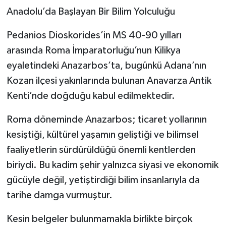
Anadolu’da Başlayan Bir Bilim Yolculuğu
Pedanios Dioskorides’in MS 40-90 yılları
arasında Roma İmparatorluğu’nun Kilikya
eyaletindeki Anazarbos’ta, bugünkü Adana’nın
Kozan ilçesi yakınlarında bulunan Anavarza Antik
Kenti’nde doğduğu kabul edilmektedir.
Roma döneminde Anazarbos; ticaret yollarının
kesiştiği, kültürel yaşamın geliştiği ve bilimsel
faaliyetlerin sürdürüldüğü önemli kentlerden
biriydi. Bu kadim şehir yalnızca siyasi ve ekonomik
gücüyle değil, yetiştirdiği bilim insanlarıyla da
tarihe damga vurmuştur.
Kesin belgeler bulunmamakla birlikte birçok