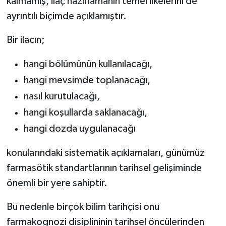
kalmamış, ilaç hazırlamanın temel ilkelerini de
ayrıntılı biçimde açıklamıştır.
Bir ilacın;
hangi bölümünün kullanılacağı,
hangi mevsimde toplanacağı,
nasıl kurutulacağı,
hangi koşullarda saklanacağı,
hangi dozda uygulanacağı
konularındaki sistematik açıklamaları, günümüz
farmasötik standartlarının tarihsel gelişiminde
önemli bir yere sahiptir.
Bu nedenle birçok bilim tarihçisi onu
farmakognozi disiplininin tarihsel öncülerinden