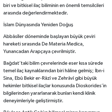
biri ve bitkisel ilaç biliminin en önemli temsilcileri
arasında değerlendirmektedir.
İslam Dünyasında Yeniden Doğuş
Abbâsîler döneminde başlayan büyük çeviri
hareketi sırasında De Materia Medica,
Yunancadan Arapçaya çevrilmiştir.
Bağdat’taki bilim çevrelerinde eser kısa sürede
temel ilaç kaynaklarından biri hâline gelmiş; İbn-i
Sina, Ebû Bekir er-Râzî ve Zehrâvî gibi büyük
hekimler bitkisel ilaçlar konusunda Dioskorides’in
bilgilerinden yararlanarak bunları kendi klinik
deneyimleriyle geliştirmiştir.