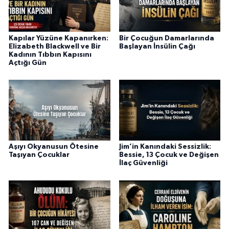
Kapılar Yüzüne Kapanırken:
Bir Çocuğun Damarlarında
Elizabeth Blackwell ve Bir
Başlayan İnsülin Çağı
Kadının Tıbbın Kapısını
Açtığı Gün
Aşıyı Okyanusun Ötesine
Jim’in Kanındaki Sessizlik:
Taşıyan Çocuklar
Bessie, 13 Çocuk ve Değişen
İlaç Güvenliği