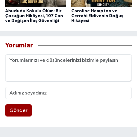
Ahududu Kokulu Ölüm: Bir
Caroline Hampton ve
Çocuğun Hikâyesi, 107 Can
Cerrahi Eldivenin Doğuş
ve Değişen İlaç Güvenliği
Hikâyesi
Yorumlar
Gönder