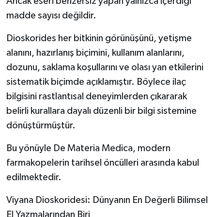
Ancak eseri benzersiz yapan yalnızca içerdiği
madde sayısı değildir.
Dioskorides her bitkinin görünüşünü, yetişme
alanını, hazırlanış biçimini, kullanım alanlarını,
dozunu, saklama koşullarını ve olası yan etkilerini
sistematik biçimde açıklamıştır. Böylece ilaç
bilgisini rastlantısal deneyimlerden çıkararak
belirli kurallara dayalı düzenli bir bilgi sistemine
dönüştürmüştür.
Bu yönüyle De Materia Medica, modern
farmakopelerin tarihsel öncülleri arasında kabul
edilmektedir.
Viyana Dioskoridesi: Dünyanın En Değerli Bilimsel
El Yazmalarından Biri