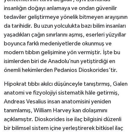
insanlığın doğayı anlamaya ve ondan güvenilir
tedaviler geliştirmeye yönelik bitmeyen arayışının
da tarihidir. Bu uzun yolculukta bazı bilim insanları
yaşadıkları çağın sınırlarını aşmış, eserleri yüzyıllar
boyunca farklı medeniyetlerde okunmuş ve
modern tıbbın gelişimine yön vermiştir. İşte bu
isimlerden biri de Anadolu’nun yetiştirdiği en
önemli hekimlerden Pedanios Dioskorides’tir.
Hipokrat tıbbı akılcı düşünceyle tanıştırmış, Galen
anatomi ve fizyolojiyi sistematik hâle getirmiş,
Andreas Vesalius insan anatomisini yeniden
tanımlamış, William Harvey kan dolaşımını
açıklamıştır. Dioskorides ise ilaç bilgisini düzenli
bir bilimsel sistem içine yerleştirerek bitkisel ilaç