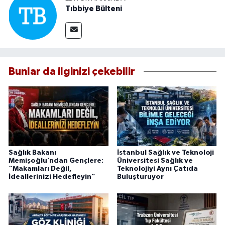
Tıbbiye Bülteni
Bunlar da ilginizi çekebilir
Sağlık Bakanı
İstanbul Sağlık ve Teknoloji
Memişoğlu’ndan Gençlere:
Üniversitesi Sağlık ve
“Makamları Değil,
Teknolojiyi Aynı Çatıda
İdeallerinizi Hedefleyin”
Buluşturuyor