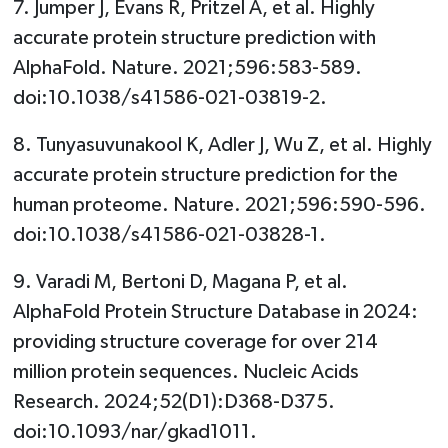
7. Jumper J, Evans R, Pritzel A, et al. Highly
accurate protein structure prediction with
AlphaFold. Nature. 2021;596:583-589.
doi:10.1038/s41586-021-03819-2.
8. Tunyasuvunakool K, Adler J, Wu Z, et al. Highly
accurate protein structure prediction for the
human proteome. Nature. 2021;596:590-596.
doi:10.1038/s41586-021-03828-1.
9. Varadi M, Bertoni D, Magana P, et al.
AlphaFold Protein Structure Database in 2024:
providing structure coverage for over 214
million protein sequences. Nucleic Acids
Research. 2024;52(D1):D368-D375.
doi:10.1093/nar/gkad1011.