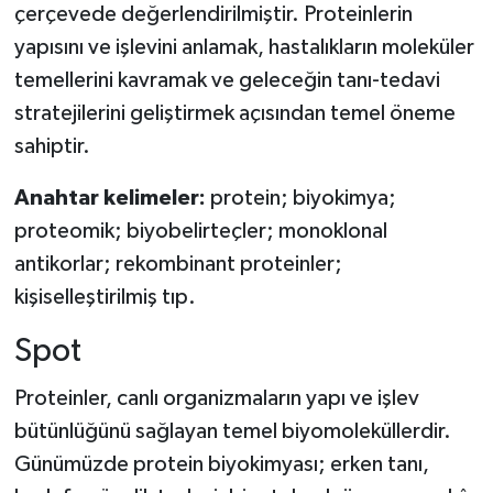
çerçevede değerlendirilmiştir. Proteinlerin
yapısını ve işlevini anlamak, hastalıkların moleküler
temellerini kavramak ve geleceğin tanı-tedavi
stratejilerini geliştirmek açısından temel öneme
sahiptir.
Anahtar kelimeler:
protein; biyokimya;
proteomik; biyobelirteçler; monoklonal
antikorlar; rekombinant proteinler;
kişiselleştirilmiş tıp.
Spot
Proteinler, canlı organizmaların yapı ve işlev
bütünlüğünü sağlayan temel biyomoleküllerdir.
Günümüzde protein biyokimyası; erken tanı,