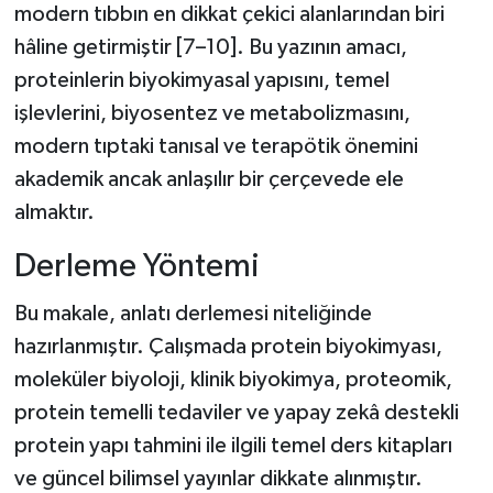
modern tıbbın en dikkat çekici alanlarından biri
hâline getirmiştir [7–10]. Bu yazının amacı,
proteinlerin biyokimyasal yapısını, temel
işlevlerini, biyosentez ve metabolizmasını,
modern tıptaki tanısal ve terapötik önemini
akademik ancak anlaşılır bir çerçevede ele
almaktır.
Derleme Yöntemi
Bu makale, anlatı derlemesi niteliğinde
hazırlanmıştır. Çalışmada protein biyokimyası,
moleküler biyoloji, klinik biyokimya, proteomik,
protein temelli tedaviler ve yapay zekâ destekli
protein yapı tahmini ile ilgili temel ders kitapları
ve güncel bilimsel yayınlar dikkate alınmıştır.