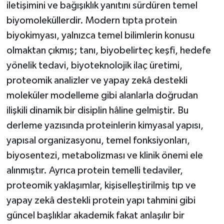
iletişimini ve bağışıklık yanıtını sürdüren temel
biyomoleküllerdir. Modern tıpta protein
biyokimyası, yalnızca temel bilimlerin konusu
olmaktan çıkmış; tanı, biyobelirteç keşfi, hedefe
yönelik tedavi, biyoteknolojik ilaç üretimi,
proteomik analizler ve yapay zekâ destekli
moleküler modelleme gibi alanlarla doğrudan
ilişkili dinamik bir disiplin hâline gelmiştir. Bu
derleme yazısında proteinlerin kimyasal yapısı,
yapısal organizasyonu, temel fonksiyonları,
biyosentezi, metabolizması ve klinik önemi ele
alınmıştır. Ayrıca protein temelli tedaviler,
proteomik yaklaşımlar, kişiselleştirilmiş tıp ve
yapay zekâ destekli protein yapı tahmini gibi
güncel başlıklar akademik fakat anlaşılır bir