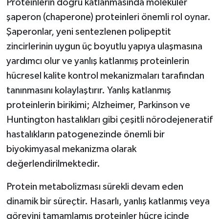
Proteinlerin doğru katlanmasında moleküler
şaperon (chaperone) proteinleri önemli rol oynar.
Şaperonlar, yeni sentezlenen polipeptit
zincirlerinin uygun üç boyutlu yapıya ulaşmasına
yardımcı olur ve yanlış katlanmış proteinlerin
hücresel kalite kontrol mekanizmaları tarafından
tanınmasını kolaylaştırır. Yanlış katlanmış
proteinlerin birikimi; Alzheimer, Parkinson ve
Huntington hastalıkları gibi çeşitli nörodejeneratif
hastalıkların patogenezinde önemli bir
biyokimyasal mekanizma olarak
değerlendirilmektedir.
Protein metabolizması sürekli devam eden
dinamik bir süreçtir. Hasarlı, yanlış katlanmış veya
görevini tamamlamış proteinler hücre içinde