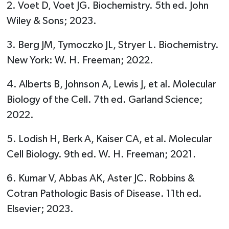
2. Voet D, Voet JG. Biochemistry. 5th ed. John
Wiley & Sons; 2023.
3. Berg JM, Tymoczko JL, Stryer L. Biochemistry.
New York: W. H. Freeman; 2022.
4. Alberts B, Johnson A, Lewis J, et al. Molecular
Biology of the Cell. 7th ed. Garland Science;
2022.
5. Lodish H, Berk A, Kaiser CA, et al. Molecular
Cell Biology. 9th ed. W. H. Freeman; 2021.
6. Kumar V, Abbas AK, Aster JC. Robbins &
Cotran Pathologic Basis of Disease. 11th ed.
Elsevier; 2023.