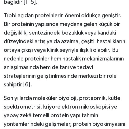
bağlıdır [1–5].
Tıbbi açıdan proteinlerin önemi oldukça geniştir.
Bir proteinin yapısında meydana gelen küçük bir
değişiklik, sentezindeki bozukluk veya kandaki
düzeyindeki artış ya da azalma, çeşitli hastalıkların
ortaya çıkışı veya klinik seyriyle ilişkili olabilir. Bu
nedenle proteinler hem hastalık mekanizmalarının
anlaşılmasında hem de tanı ve tedavi
stratejilerinin geliştirilmesinde merkezi bir role
sahiptir [6].
Son yıllarda moleküler biyoloji, proteomik, kütle
spektrometrisi, kriyo-elektron mikroskopisi ve
yapay zekâ temelli protein yapı tahmin
yöntemlerindeki gelişmeler, protein biyokimyasını