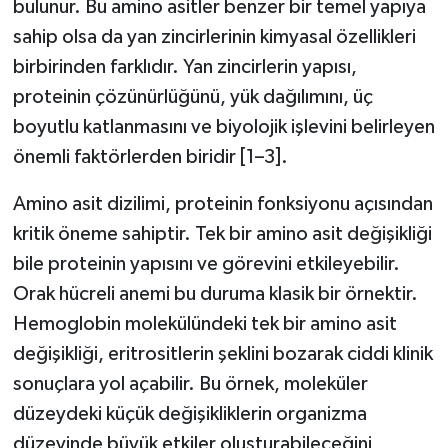
bulunur. Bu amino asitler benzer bir temel yapıya
sahip olsa da yan zincirlerinin kimyasal özellikleri
birbirinden farklıdır. Yan zincirlerin yapısı,
proteinin çözünürlüğünü, yük dağılımını, üç
boyutlu katlanmasını ve biyolojik işlevini belirleyen
önemli faktörlerden biridir [1–3].
Amino asit dizilimi, proteinin fonksiyonu açısından
kritik öneme sahiptir. Tek bir amino asit değişikliği
bile proteinin yapısını ve görevini etkileyebilir.
Orak hücreli anemi bu duruma klasik bir örnektir.
Hemoglobin molekülündeki tek bir amino asit
değişikliği, eritrositlerin şeklini bozarak ciddi klinik
sonuçlara yol açabilir. Bu örnek, moleküler
düzeydeki küçük değişikliklerin organizma
düzeyinde büyük etkiler oluşturabileceğini