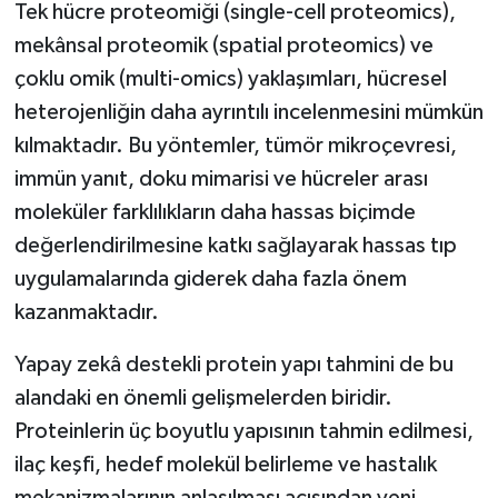
Tek hücre proteomiği (single-cell proteomics),
mekânsal proteomik (spatial proteomics) ve
çoklu omik (multi-omics) yaklaşımları, hücresel
heterojenliğin daha ayrıntılı incelenmesini mümkün
kılmaktadır. Bu yöntemler, tümör mikroçevresi,
immün yanıt, doku mimarisi ve hücreler arası
moleküler farklılıkların daha hassas biçimde
değerlendirilmesine katkı sağlayarak hassas tıp
uygulamalarında giderek daha fazla önem
kazanmaktadır.
Yapay zekâ destekli protein yapı tahmini de bu
alandaki en önemli gelişmelerden biridir.
Proteinlerin üç boyutlu yapısının tahmin edilmesi,
ilaç keşfi, hedef molekül belirleme ve hastalık