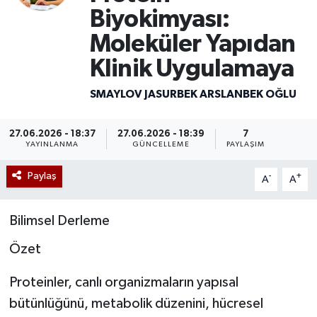
Biyokimyası:
Yazarlar
Moleküler Yapıdan
Klinik Uygulamaya
SMAYLOV JASURBEK ARSLANBEK OĞLU
27.06.2026 - 18:37
27.06.2026 - 18:39
7
YAYINLANMA
GÜNCELLEME
PAYLAŞIM
Paylaş
-
+
A
A
Bilimsel Derleme
Özet
Proteinler, canlı organizmaların yapısal
bütünlüğünü, metabolik düzenini, hücresel