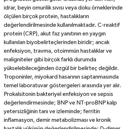
idrar, beyin omurilik sıvısı veya doku örneklerinde
ölçülen birçok protein, hastalıkların
değerlendirilmesinde kullanılmaktadır. C-reaktif
protein (CRP), akut faz yanıtının en yaygın
kullanılan biyobelirteçlerinden biridir; ancak
enfeksiyon, travma, otoimmün hastalıklar ve
maligniteler gibi birçok farklı durumda
yükselebileceğinden özgül bir belirteç değildir.
Troponinler, miyokard hasarının saptanmasında
temel laboratuvar göstergeleri arasında yer alır.
Prokalsitonin bakteriyel enfeksiyon ve sepsis
değerlendirmesinde; BNP ve NT-proBNP kalp
yetersizliğinin tanı ve izleminde; ferritin
inflamasyon, demir metabolizması ve kronik
hastalık yükünün değerlendirilmesinde; D-dimer