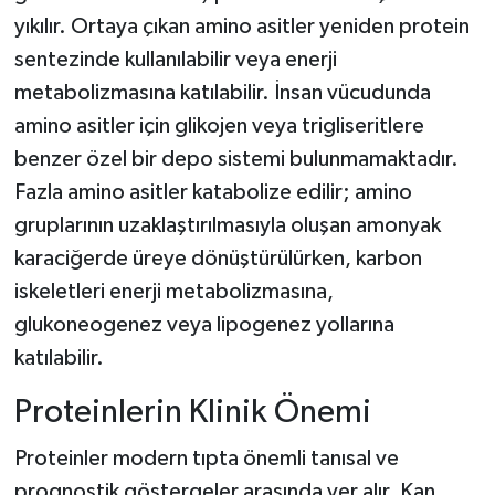
yıkılır. Ortaya çıkan amino asitler yeniden protein
sentezinde kullanılabilir veya enerji
metabolizmasına katılabilir. İnsan vücudunda
amino asitler için glikojen veya trigliseritlere
benzer özel bir depo sistemi bulunmamaktadır.
Fazla amino asitler katabolize edilir; amino
gruplarının uzaklaştırılmasıyla oluşan amonyak
karaciğerde üreye dönüştürülürken, karbon
iskeletleri enerji metabolizmasına,
glukoneogenez veya lipogenez yollarına
katılabilir.
Proteinlerin Klinik Önemi
Proteinler modern tıpta önemli tanısal ve
prognostik göstergeler arasında yer alır. Kan,