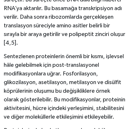
RNA’ya aktarılır. Bu basamağa transkripsiyon adı
verilir. Daha sonra ribozomlarda gerçekleşen
translasyon süreciyle amino asitler belirli bir
sırayla bir araya getirilir ve polipeptit zinciri oluşur
[4,5].
Sentezlenen proteinlerin önemli bir kısmı, işlevsel
hâle gelebilmek için post-translasyonel
modifikasyonlara uğrar. Fosforilasyon,
glikozilasyon, asetilasyon, metilasyon ve disülfit
köprülerinin oluşumu bu değişikliklere örnek
olarak gösterilebilir. Bu modifikasyonlar, proteinin
aktivitesini, hücre içindeki yerleşimini, stabilitesini
ve diğer moleküllerle etkileşimini etkileyebilir.