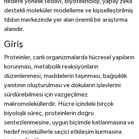
hedefe yönelik tedavi, biyoteknoloji, yapay zekâ
destekli moleküler modelleme ve kişiselleştirilmiş
tıbbın merkezinde yer alan önemli bir araştırma
alanıdır.
Giriş
Proteinler, canlı organizmalarda hücresel yapıların
korunması, metabolik reaksiyonların
düzenlenmesi, maddelerin taşınması, bağışıklık
yanıtının oluşturulması ve dokuların işlevlerini
sürdürebilmesi için vazgeçilmez
makromoleküllerdir. Hücre içindeki birçok
biyolojik süreç, proteinlerin doğru
sentezlenmesine, uygun biçimde katlanmasına ve
hedef moleküllerle seçici etkileşim kurmasına