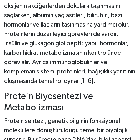
oksijenin akciğerlerden dokulara taşınmasını
sağlarken, albümin yağ asitleri, bilirubin, bazı
hormonlar ve ilaçların taşınmasına yardımcı olur.
Proteinlerin düzenleyici görevleri de vardır.
İnsülin ve glukagon gibi peptit yapılı hormonlar,
karbonhidrat metabolizmasının kontrolünde
görev alır. Ayrıca immünoglobulinler ve
kompleman sistemi proteinleri, bağışıklık yanıtının
oluşmasında temel rol oynar [1–6].
Protein Biyosentezi ve
Metabolizması
Protein sentezi, genetik bilginin fonksiyonel
moleküllere dönüştürüldüğü temel bir biyolojik
süreçtir. Bu süreçte önce DNA’daki bilgi haberci