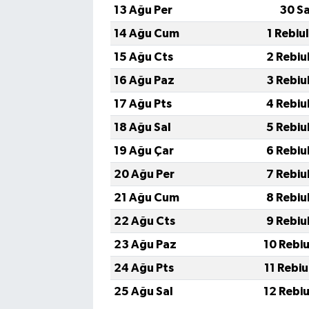
13 Ağu Per
30 S
14 Ağu Cum
1 Rebiu
15 Ağu Cts
2 Rebiu
16 Ağu Paz
3 Rebiu
17 Ağu Pts
4 Rebiu
18 Ağu Sal
5 Rebiu
19 Ağu Çar
6 Rebiu
20 Ağu Per
7 Rebiu
21 Ağu Cum
8 Rebiu
22 Ağu Cts
9 Rebiu
23 Ağu Paz
10 Rebi
24 Ağu Pts
11 Rebi
25 Ağu Sal
12 Rebi