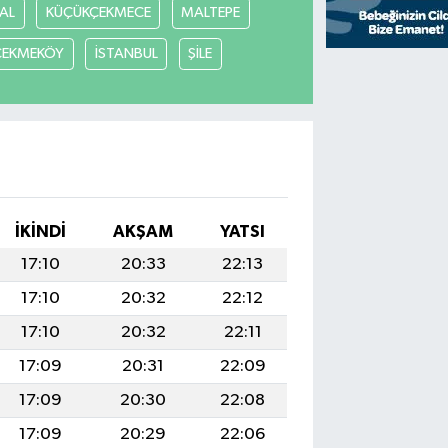
AL
KÜÇÜKÇEKMECE
MALTEPE
ÇEKMEKÖY
İSTANBUL
ŞİLE
İKINDI
AKŞAM
YATSI
17:10
20:33
22:13
17:10
20:32
22:12
17:10
20:32
22:11
17:09
20:31
22:09
17:09
20:30
22:08
17:09
20:29
22:06