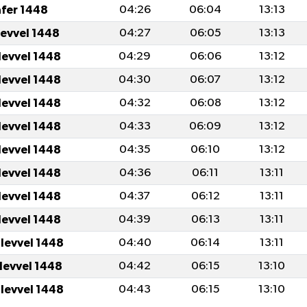
afer 1448
04:26
06:04
13:13
levvel 1448
04:27
06:05
13:13
levvel 1448
04:29
06:06
13:12
levvel 1448
04:30
06:07
13:12
levvel 1448
04:32
06:08
13:12
levvel 1448
04:33
06:09
13:12
levvel 1448
04:35
06:10
13:12
levvel 1448
04:36
06:11
13:11
levvel 1448
04:37
06:12
13:11
levvel 1448
04:39
06:13
13:11
ulevvel 1448
04:40
06:14
13:11
ulevvel 1448
04:42
06:15
13:10
ulevvel 1448
04:43
06:15
13:10