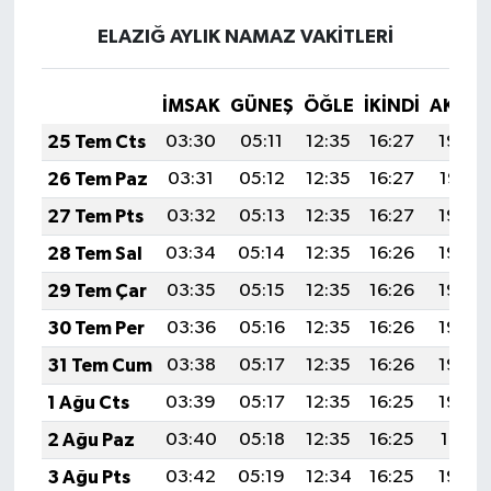
ELAZIĞ AYLIK NAMAZ VAKITLERI
İMSAK
GÜNEŞ
ÖĞLE
İKINDI
AKŞA
25 Tem Cts
03:30
05:11
12:35
16:27
19:48
26 Tem Paz
03:31
05:12
12:35
16:27
19:47
27 Tem Pts
03:32
05:13
12:35
16:27
19:46
28 Tem Sal
03:34
05:14
12:35
16:26
19:46
29 Tem Çar
03:35
05:15
12:35
16:26
19:45
30 Tem Per
03:36
05:16
12:35
16:26
19:44
31 Tem Cum
03:38
05:17
12:35
16:26
19:43
1 Ağu Cts
03:39
05:17
12:35
16:25
19:42
2 Ağu Paz
03:40
05:18
12:35
16:25
19:41
3 Ağu Pts
03:42
05:19
12:34
16:25
19:40