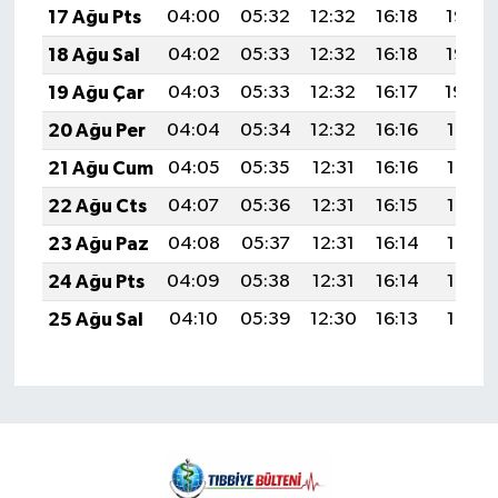
17 Ağu Pts
04:00
05:32
12:32
16:18
19:23
18 Ağu Sal
04:02
05:33
12:32
16:18
19:22
19 Ağu Çar
04:03
05:33
12:32
16:17
19:20
20 Ağu Per
04:04
05:34
12:32
16:16
19:19
21 Ağu Cum
04:05
05:35
12:31
16:16
19:18
22 Ağu Cts
04:07
05:36
12:31
16:15
19:16
23 Ağu Paz
04:08
05:37
12:31
16:14
19:15
24 Ağu Pts
04:09
05:38
12:31
16:14
19:13
25 Ağu Sal
04:10
05:39
12:30
16:13
19:12