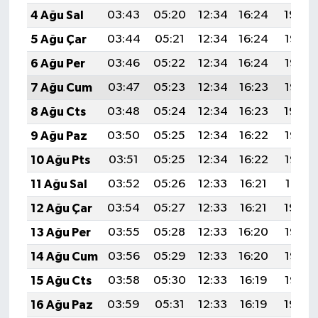
4 Ağu Sal
03:43
05:20
12:34
16:24
19:39
5 Ağu Çar
03:44
05:21
12:34
16:24
19:38
6 Ağu Per
03:46
05:22
12:34
16:24
19:37
7 Ağu Cum
03:47
05:23
12:34
16:23
19:35
8 Ağu Cts
03:48
05:24
12:34
16:23
19:34
9 Ağu Paz
03:50
05:25
12:34
16:22
19:33
10 Ağu Pts
03:51
05:25
12:34
16:22
19:32
11 Ağu Sal
03:52
05:26
12:33
16:21
19:31
12 Ağu Çar
03:54
05:27
12:33
16:21
19:29
13 Ağu Per
03:55
05:28
12:33
16:20
19:28
14 Ağu Cum
03:56
05:29
12:33
16:20
19:27
15 Ağu Cts
03:58
05:30
12:33
16:19
19:26
16 Ağu Paz
03:59
05:31
12:33
16:19
19:24