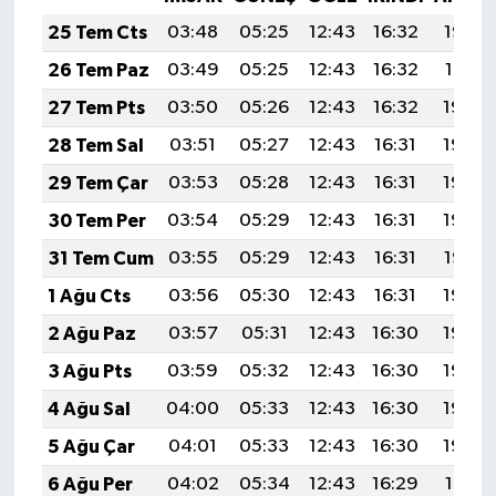
25 Tem Cts
03:48
05:25
12:43
16:32
19:52
26 Tem Paz
03:49
05:25
12:43
16:32
19:51
27 Tem Pts
03:50
05:26
12:43
16:32
19:50
28 Tem Sal
03:51
05:27
12:43
16:31
19:49
29 Tem Çar
03:53
05:28
12:43
16:31
19:48
30 Tem Per
03:54
05:29
12:43
16:31
19:48
31 Tem Cum
03:55
05:29
12:43
16:31
19:47
1 Ağu Cts
03:56
05:30
12:43
16:31
19:46
2 Ağu Paz
03:57
05:31
12:43
16:30
19:45
3 Ağu Pts
03:59
05:32
12:43
16:30
19:44
4 Ağu Sal
04:00
05:33
12:43
16:30
19:43
5 Ağu Çar
04:01
05:33
12:43
16:30
19:42
6 Ağu Per
04:02
05:34
12:43
16:29
19:41