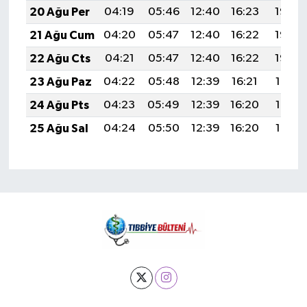
20 Ağu Per
04:19
05:46
12:40
16:23
19:25
21 Ağu Cum
04:20
05:47
12:40
16:22
19:23
22 Ağu Cts
04:21
05:47
12:40
16:22
19:22
23 Ağu Paz
04:22
05:48
12:39
16:21
19:21
24 Ağu Pts
04:23
05:49
12:39
16:20
19:19
25 Ağu Sal
04:24
05:50
12:39
16:20
19:18