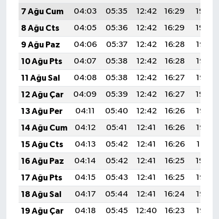
7 Ağu Cum
04:03
05:35
12:42
16:29
19:40
8 Ağu Cts
04:05
05:36
12:42
16:29
19:39
9 Ağu Paz
04:06
05:37
12:42
16:28
19:38
10 Ağu Pts
04:07
05:38
12:42
16:28
19:37
11 Ağu Sal
04:08
05:38
12:42
16:27
19:35
12 Ağu Çar
04:09
05:39
12:42
16:27
19:34
13 Ağu Per
04:11
05:40
12:42
16:26
19:33
14 Ağu Cum
04:12
05:41
12:41
16:26
19:32
15 Ağu Cts
04:13
05:42
12:41
16:26
19:31
16 Ağu Paz
04:14
05:42
12:41
16:25
19:30
17 Ağu Pts
04:15
05:43
12:41
16:25
19:28
18 Ağu Sal
04:17
05:44
12:41
16:24
19:27
19 Ağu Çar
04:18
05:45
12:40
16:23
19:26