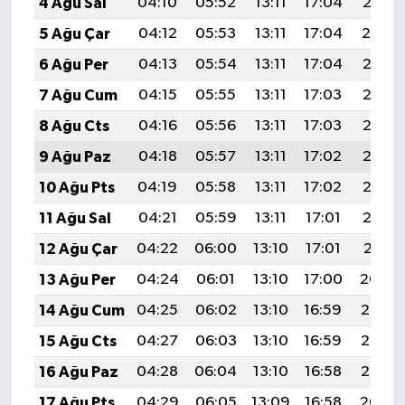
4 Ağu Sal
04:10
05:52
13:11
17:04
20:21
5 Ağu Çar
04:12
05:53
13:11
17:04
20:19
6 Ağu Per
04:13
05:54
13:11
17:04
20:18
7 Ağu Cum
04:15
05:55
13:11
17:03
20:17
8 Ağu Cts
04:16
05:56
13:11
17:03
20:16
9 Ağu Paz
04:18
05:57
13:11
17:02
20:15
10 Ağu Pts
04:19
05:58
13:11
17:02
20:13
11 Ağu Sal
04:21
05:59
13:11
17:01
20:12
12 Ağu Çar
04:22
06:00
13:10
17:01
20:11
13 Ağu Per
04:24
06:01
13:10
17:00
20:09
14 Ağu Cum
04:25
06:02
13:10
16:59
20:08
15 Ağu Cts
04:27
06:03
13:10
16:59
20:07
16 Ağu Paz
04:28
06:04
13:10
16:58
20:05
17 Ağu Pts
04:29
06:05
13:09
16:58
20:04