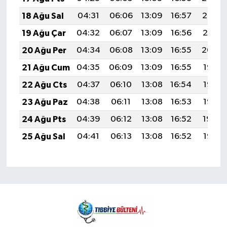
18 Ağu Sal
04:31
06:06
13:09
16:57
20:02
19 Ağu Çar
04:32
06:07
13:09
16:56
20:01
20 Ağu Per
04:34
06:08
13:09
16:55
20:00
21 Ağu Cum
04:35
06:09
13:09
16:55
19:58
22 Ağu Cts
04:37
06:10
13:08
16:54
19:57
23 Ağu Paz
04:38
06:11
13:08
16:53
19:55
24 Ağu Pts
04:39
06:12
13:08
16:52
19:54
25 Ağu Sal
04:41
06:13
13:08
16:52
19:52