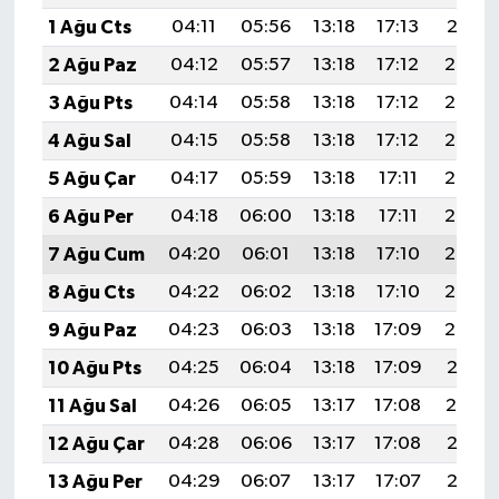
1 Ağu Cts
04:11
05:56
13:18
17:13
20:31
2 Ağu Paz
04:12
05:57
13:18
17:12
20:30
3 Ağu Pts
04:14
05:58
13:18
17:12
20:29
4 Ağu Sal
04:15
05:58
13:18
17:12
20:28
5 Ağu Çar
04:17
05:59
13:18
17:11
20:27
6 Ağu Per
04:18
06:00
13:18
17:11
20:26
7 Ağu Cum
04:20
06:01
13:18
17:10
20:24
8 Ağu Cts
04:22
06:02
13:18
17:10
20:23
9 Ağu Paz
04:23
06:03
13:18
17:09
20:22
10 Ağu Pts
04:25
06:04
13:18
17:09
20:21
11 Ağu Sal
04:26
06:05
13:17
17:08
20:19
12 Ağu Çar
04:28
06:06
13:17
17:08
20:18
13 Ağu Per
04:29
06:07
13:17
17:07
20:17