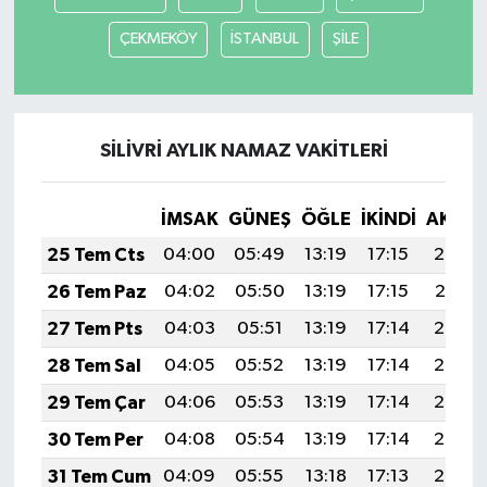
ÇEKMEKÖY
İSTANBUL
ŞİLE
SİLİVRİ AYLIK NAMAZ VAKITLERI
İMSAK
GÜNEŞ
ÖĞLE
İKINDI
AKŞA
25 Tem Cts
04:00
05:49
13:19
17:15
20:38
26 Tem Paz
04:02
05:50
13:19
17:15
20:37
27 Tem Pts
04:03
05:51
13:19
17:14
20:36
28 Tem Sal
04:05
05:52
13:19
17:14
20:35
29 Tem Çar
04:06
05:53
13:19
17:14
20:34
30 Tem Per
04:08
05:54
13:19
17:14
20:33
31 Tem Cum
04:09
05:55
13:18
17:13
20:32