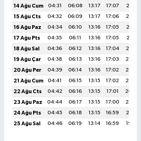
14 Ağu Cum
04:31
06:08
13:17
17:07
20:15
15 Ağu Cts
04:32
06:09
13:17
17:06
20:14
16 Ağu Paz
04:34
06:10
13:16
17:05
20:13
17 Ağu Pts
04:35
06:11
13:16
17:05
20:11
18 Ağu Sal
04:36
06:12
13:16
17:04
20:10
19 Ağu Çar
04:38
06:13
13:16
17:03
20:08
20 Ağu Per
04:39
06:14
13:16
17:02
20:07
21 Ağu Cum
04:41
06:15
13:15
17:02
20:05
22 Ağu Cts
04:42
06:16
13:15
17:01
20:04
23 Ağu Paz
04:44
06:17
13:15
17:00
20:02
24 Ağu Pts
04:45
06:18
13:15
16:59
20:01
25 Ağu Sal
04:46
06:19
13:14
16:59
19:59