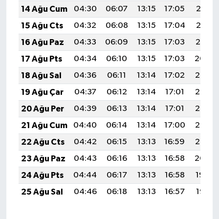
14 Ağu Cum
04:30
06:07
13:15
17:05
20:13
15 Ağu Cts
04:32
06:08
13:15
17:04
20:12
16 Ağu Paz
04:33
06:09
13:15
17:03
20:10
17 Ağu Pts
04:34
06:10
13:15
17:03
20:09
18 Ağu Sal
04:36
06:11
13:14
17:02
20:08
19 Ağu Çar
04:37
06:12
13:14
17:01
20:06
20 Ağu Per
04:39
06:13
13:14
17:01
20:05
21 Ağu Cum
04:40
06:14
13:14
17:00
20:03
22 Ağu Cts
04:42
06:15
13:13
16:59
20:02
23 Ağu Paz
04:43
06:16
13:13
16:58
20:00
24 Ağu Pts
04:44
06:17
13:13
16:58
19:59
25 Ağu Sal
04:46
06:18
13:13
16:57
19:57