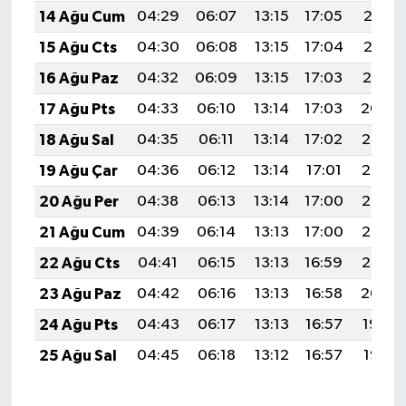
14 Ağu Cum
04:29
06:07
13:15
17:05
20:13
15 Ağu Cts
04:30
06:08
13:15
17:04
20:12
16 Ağu Paz
04:32
06:09
13:15
17:03
20:10
17 Ağu Pts
04:33
06:10
13:14
17:03
20:09
18 Ağu Sal
04:35
06:11
13:14
17:02
20:08
19 Ağu Çar
04:36
06:12
13:14
17:01
20:06
20 Ağu Per
04:38
06:13
13:14
17:00
20:05
21 Ağu Cum
04:39
06:14
13:13
17:00
20:03
22 Ağu Cts
04:41
06:15
13:13
16:59
20:02
23 Ağu Paz
04:42
06:16
13:13
16:58
20:00
24 Ağu Pts
04:43
06:17
13:13
16:57
19:59
25 Ağu Sal
04:45
06:18
13:12
16:57
19:57