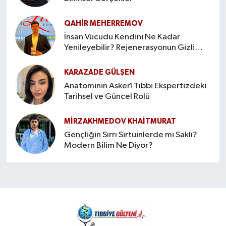
QAHIR MEHERREMOV
İnsan Vücudu Kendini Ne Kadar
Yenileyebilir? Rejenerasyonun Gizli
Sınırları
KARAZADE GÜLŞEN
Anatominin Askerî Tıbbi Ekspertizdeki
Tarihsel ve Güncel Rolü
MIRZAKHMEDOV KHAİTMURAT
Gençliğin Sırrı Sirtuinlerde mi Saklı?
Modern Bilim Ne Diyor?