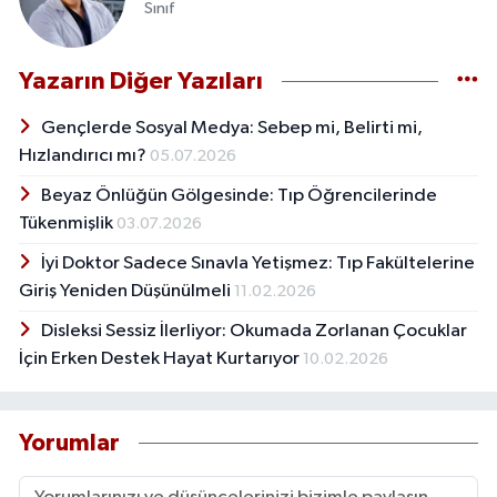
Sınıf
Yazarın Diğer Yazıları
Gençlerde Sosyal Medya: Sebep mi, Belirti mi,
Hızlandırıcı mı?
05.07.2026
Beyaz Önlüğün Gölgesinde: Tıp Öğrencilerinde
Tükenmişlik
03.07.2026
İyi Doktor Sadece Sınavla Yetişmez: Tıp Fakültelerine
Giriş Yeniden Düşünülmeli
11.02.2026
Disleksi Sessiz İlerliyor: Okumada Zorlanan Çocuklar
İçin Erken Destek Hayat Kurtarıyor
10.02.2026
Yorumlar