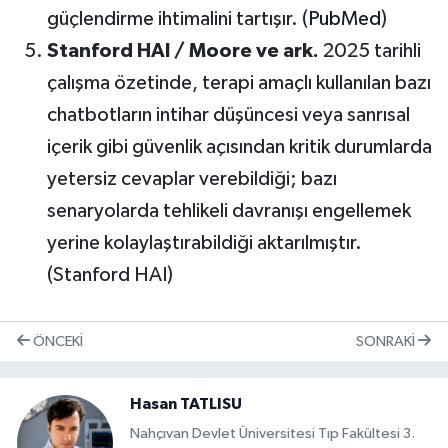
güçlendirme ihtimalini tartışır. (
PubMed
)
Stanford HAI / Moore ve ark.
2025 tarihli
çalışma özetinde, terapi amaçlı kullanılan bazı
chatbotların intihar düşüncesi veya sanrısal
içerik gibi güvenlik açısından kritik durumlarda
yetersiz cevaplar verebildiği; bazı
senaryolarda tehlikeli davranışı engellemek
yerine kolaylaştırabildiği aktarılmıştır.
(Stanford HAI)
ÖNCEKI
SONRAKI
Hasan TATLISU
Nahçıvan Devlet Üniversitesi Tıp Fakültesi 3.