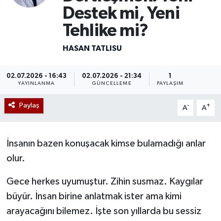
Destek mi, Yeni
Mevzuat
Tehlike mi?
HASAN TATLISU
02.07.2026 - 16:43
02.07.2026 - 21:34
1
YAYINLANMA
GÜNCELLEME
PAYLAŞIM
Paylaş
-
+
A
A
İnsanın bazen konuşacak kimse bulamadığı anlar
olur.
Gece herkes uyumuştur. Zihin susmaz. Kaygılar
büyür. İnsan birine anlatmak ister ama kimi
arayacağını bilemez. İşte son yıllarda bu sessiz