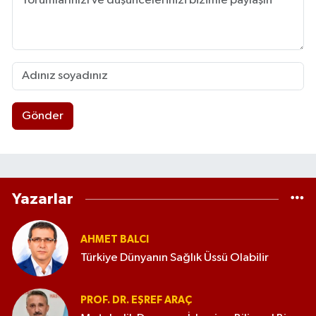
Gönder
Yazarlar
AHMET BALCI
Türkiye Dünyanın Sağlık Üssü Olabilir
PROF. DR. EŞREF ARAÇ