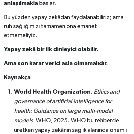
anlaşılmakla
başlar.
Bu yüzden yapay zekâdan faydalanabiliriz; ama
ruh sağlığımızı tamamen ona emanet
etmemeliyiz.
Yapay zekâ bir ilk dinleyici olabilir.
Ama son karar verici asla olmamalıdır.
Kaynakça
World Health Organization.
Ethics and
governance of artificial intelligence for
health: Guidance on large multi-modal
models.
WHO, 2025. WHO bu rehberde
üretken yapay zekânın sağlık alanında önemli