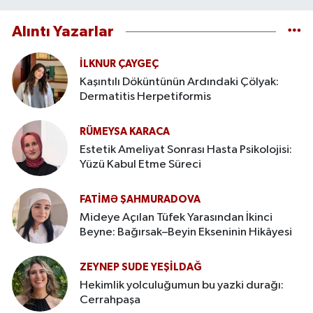
Alıntı Yazarlar
İLKNUR ÇAYGEÇ
Kaşıntılı Döküntünün Ardındaki Çölyak:
Dermatitis Herpetiformis
RÜMEYSA KARACA
Estetik Ameliyat Sonrası Hasta Psikolojisi:
Yüzü Kabul Etme Süreci
FATIMƏ ŞAHMURADOVA
Mideye Açılan Tüfek Yarasından İkinci
Beyne: Bağırsak–Beyin Ekseninin Hikâyesi
ZEYNEP SUDE YEŞİLDAĞ
Hekimlik yolculuğumun bu yazki durağı:
Cerrahpaşa