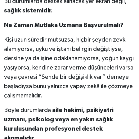
Bu durumlarda destek alınacak yer ekran değil,
sağlık sistemidir.
Ne Zaman Mutlaka Uzmana Başvurulmalı?
Kişi uzun süredir mutsuzsa, hiçbir şeyden zevk
alamıyorsa, uyku ve iştahı belirgin değiştiyse,
dersine ya da işine odaklanamıyorsa, yoğun kaygı
yaşıyorsa, kendine zarar verme düşünceleri varsa
veya çevresi “Sende bir değişiklik var” demeye
başladıysa bunu yalnızca yapay zekâ ile çözmeye
çalışmamalıdır.
Böyle durumlarda
aile hekimi, psikiyatri
uzmanı, psikolog veya en yakın sağlık
kuruluşundan profesyonel destek
alınmalıdır.