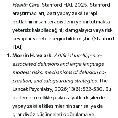
Health Care.
Stanford HAI, 2025. Stanford
araştırmacıları, bazı yapay zekâ terapi
botlarının insan terapistlerin yerini tutmakta
yetersiz kalabileceğini; damgalayıcı veya riskli
cevaplar verebileceğini bildirmiştir. (Stanford
HAI)
Morrin H. ve ark.
Artificial intelligence-
associated delusions and large language
models: risks, mechanisms of delusion co-
creation, and safeguarding strategies.
The
Lancet Psychiatry, 2026;13(6):522-530. Bu
derleme, özellikle psikoza yatkın kişilerde
yapay zekâ etkileşimlerinin sanrısal ya da
grandiyöz düşünceleri doğrulama ve