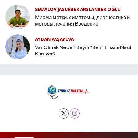
SMAYLOV JASURBEK ARSLANBEK OĞLU
Миома матки: симптомы, диагностика и
методы лечения Введение
AYDAN PAŞAYEVA
Var Olmak Nedir? Beyin “Ben” Hissini Nasıl
Kuruyor?