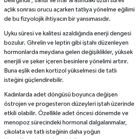
belirgindir; sahur ile iftar arasındaki uzun süreli
açlık sonrası orucu açarken tatlıya yönelme eğilimi
de bu fizyolojik ihtiyacın bir yansımasıdır.
Uyku süresi ve kalitesi azaldığında enerji dengesi
bozulur. Ghrelin ve leptin gibi iştahı düzenleyen
hormonlarda meydana gelen değişiklikler, yüksek
enerjili ve şeker içeren besinlere yönelimi artırır.
Buna eşlik eden kortizol yükselmesi de tatlı
isteğini güçlendirebilir.
Kadınlarda adet döngüsü boyunca değişen
östrojen ve progesteron düzeyleri iştah üzerinde
etkili olabilir. Özellikle adet öncesi dönemde ve
menopoz sürecindeki hormonal dalgalanmalar,
çikolata ve tatlı isteğinin daha yoğun