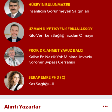
HÜSEYIN BULUNMAZER
İnsanlığın Görünmeyen Salgınları
UZMAN DIYETISYEN SERKAN AKSOY
Kilo Verirken Sağlığınızdan Olmayın
PROF. DR. AHMET YAVUZ BALCI
Kalbe En Nazik Yol: Minimal İnvaziv
Koroner Bypass Cerrahisi
SERAP EMRE PHD (C)
Kas Sağlığı – II
Alıntı Yazarlar