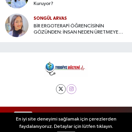
Kuruyor?
SONGÜL ARVAS
BİR ERGOTERAPİ ÖĞRENCİSİNİN
GÖZÜNDEN: İNSAN NEDEN ÜRETMEYE
İHTİYAÇ DUYAR?
RSS
Copyright © 2025. Her hakkı saklıdır.
En iyi site deneyimi sağlamak için çerezlerden
faydalanıyoruz. Detaylar için lütfen tıklayın.