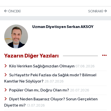
ÖNCEKI
SONRAKI
Uzman Diyetisyen Serkan AKSOY
Yazarın Diğer Yazıları
Kilo Verirken Sağlığınızdan Olmayın
07.08.2026
Su Hayattır Peki Fazlası da Sağlık mıdır? Bilimsel
Kanıtlar Ne Söylüyor?
28.07.2026
Popüler Olan mı, Doğru Olan mı?
20.07.2026
Diyet Neden Başarısız Oluyor? Sorun Gerçekten
Diyette mi?
13.07.2026