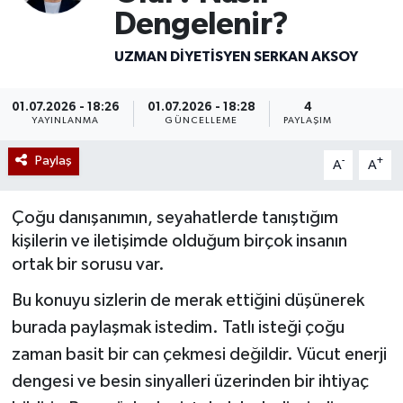
Dengelenir?
Mevzuat
UZMAN DIYETISYEN SERKAN AKSOY
01.07.2026 - 18:26
01.07.2026 - 18:28
4
YAYINLANMA
GÜNCELLEME
PAYLAŞIM
Paylaş
-
+
A
A
Çoğu danışanımın, seyahatlerde tanıştığım
kişilerin ve iletişimde olduğum birçok insanın
ortak bir sorusu var.
Bu konuyu sizlerin de merak ettiğini düşünerek
burada paylaşmak istedim. Tatlı isteği çoğu
zaman basit bir can çekmesi değildir. Vücut enerji
dengesi ve besin sinyalleri üzerinden bir ihtiyaç