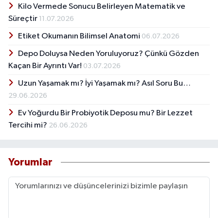
Kilo Vermede Sonucu Belirleyen Matematik ve
Süreçtir
11.07.2026
Etiket Okumanın Bilimsel Anatomi
06.07.2026
Depo Doluysa Neden Yoruluyoruz? Çünkü Gözden
Kaçan Bir Ayrıntı Var!
03.07.2026
Uzun Yaşamak mı? İyi Yaşamak mı? Asıl Soru Bu…
29.06.2026
Ev Yoğurdu Bir Probiyotik Deposu mu? Bir Lezzet
Tercihi mi?
26.06.2026
Yorumlar