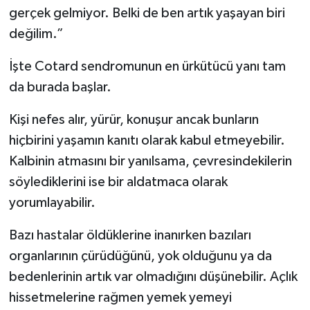
gerçek gelmiyor. Belki de ben artık yaşayan biri
değilim.”
İşte Cotard sendromunun en ürkütücü yanı tam
da burada başlar.
Kişi nefes alır, yürür, konuşur ancak bunların
hiçbirini yaşamın kanıtı olarak kabul etmeyebilir.
Kalbinin atmasını bir yanılsama, çevresindekilerin
söylediklerini ise bir aldatmaca olarak
yorumlayabilir.
Bazı hastalar öldüklerine inanırken bazıları
organlarının çürüdüğünü, yok olduğunu ya da
bedenlerinin artık var olmadığını düşünebilir. Açlık
hissetmelerine rağmen yemek yemeyi