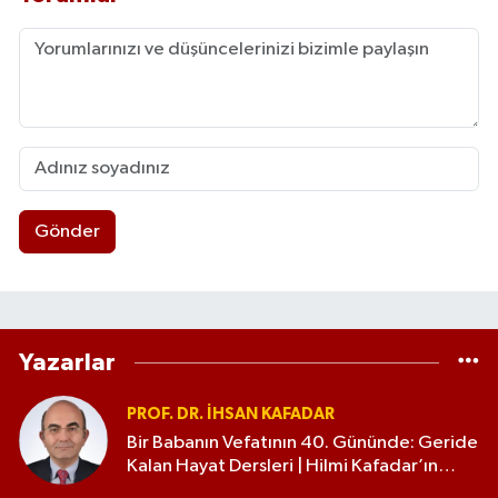
Gönder
Yazarlar
PROF. DR. İHSAN KAFADAR
Bir Babanın Vefatının 40. Gününde: Geride
Kalan Hayat Dersleri | Hilmi Kafadar’ın
Anısına