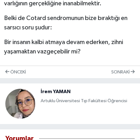
varlığının gerçekliğine inanabilmektir.
Belki de Cotard sendromunun bize bıraktığı en
sarsıcı soru şudur:
Bir insanın kalbi atmaya devam ederken, zihni
yaşamaktan vazgeçebilir mi?
ÖNCEKI
SONRAKI
İrem YAMAN
Artuklu Üniversitesi Tıp Fakültesi Öğrencisi
Yorumlar