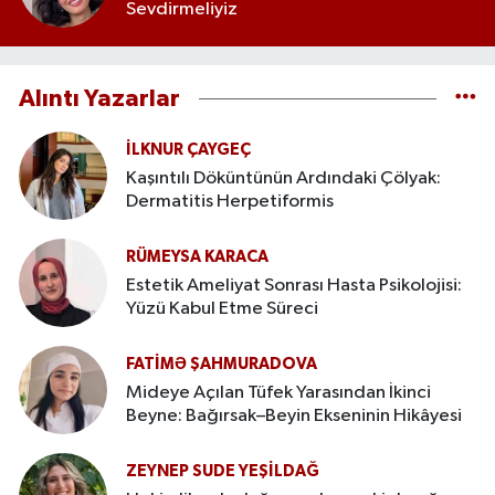
Sevdirmeliyiz
Alıntı Yazarlar
İLKNUR ÇAYGEÇ
Kaşıntılı Döküntünün Ardındaki Çölyak:
Dermatitis Herpetiformis
RÜMEYSA KARACA
Estetik Ameliyat Sonrası Hasta Psikolojisi:
Yüzü Kabul Etme Süreci
FATIMƏ ŞAHMURADOVA
Mideye Açılan Tüfek Yarasından İkinci
Beyne: Bağırsak–Beyin Ekseninin Hikâyesi
ZEYNEP SUDE YEŞİLDAĞ