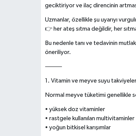
geciktiriyor ve ilaç direncinin artma
Uzmanlar, özellikle şu uyarıyı vurgu
👉 her ateş sıtma değildir, her sıtm
Bu nedenle tanı ve tedavinin mutlak
öneriliyor.
⸻
1. Vitamin ve meyve suyu takviyeler
Normal meyve tüketimi genellikle 
• yüksek doz vitaminler
• rastgele kullanılan multivitaminler
• yoğun bitkisel karışımlar