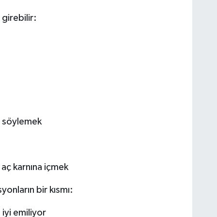
girebilir:
ra söylemek
 aç karnına içmek
yonların bir kısmı:
iyi emiliyor