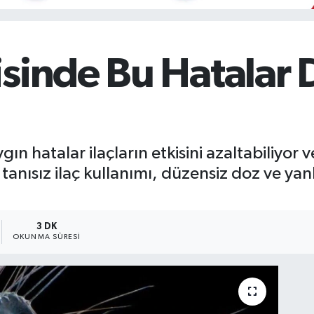
sinde Bu Hatalar 
n hatalar ilaçların etkisini azaltabiliyor v
anısız ilaç kullanımı, düzensiz doz ve yanlı
3 DK
OKUNMA SÜRESI