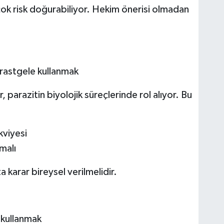
ok risk doğurabiliyor. Hekim önerisi olmadan
ı rastgele kullanmak
, parazitin biyolojik süreçlerinde rol alıyor. Bu
kviyesi
malı
a karar bireysel verilmelidir.
e kullanmak