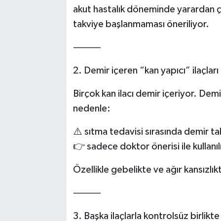
akut hastalık döneminde yarardan ç
takviye başlanmaması öneriliyor.
⸻
2. Demir içeren “kan yapıcı” ilaçlar
Birçok kan ilacı demir içeriyor. Demir
nedenle:
⚠️ sıtma tedavisi sırasında demir ta
👉 sadece doktor önerisi ile kullanıl
Özellikle gebelikte ve ağır kansızlıkt
⸻
3. Başka ilaçlarla kontrolsüz birlikt