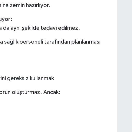
sına zemin hazırlıyor.
luyor:
a da aynı şekilde tedavi edilmez.
a sağlık personeli tarafından planlanması
ini gereksiz kullanmak
sorun oluşturmaz. Ancak: