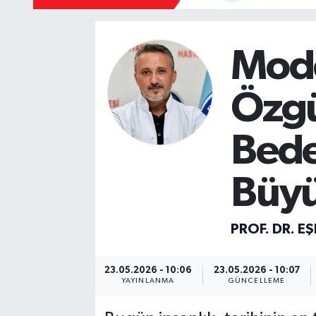
Mevzuat
Mode
Özgü
Bede
Büyü
PROF. DR. E
23.05.2026 - 10:06
23.05.2026 - 10:07
YAYINLANMA
GÜNCELLEME