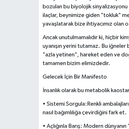
bozulan bu biyolojik sinyalizasyonu
ilaçlar, beynimize giden "tokluk" me
yavaşlatarak bize ihtiyacımız olan o 
Ancak unutulmamalıdır ki, hiçbir ki
uyanışın yerini tutamaz. Bu iğneler 
"azla yetinen", hareket eden ve d
tamamen bizim elimizdedir.
Gelecek İçin Bir Manifesto
İnsanlık olarak bu metabolik kaostan
• Sistemi Sorgula:Renkli ambalajlar
nasıl bağımlılığa çevirdiğini fark et.
• Açlığınla Barış: Modern dünyanın