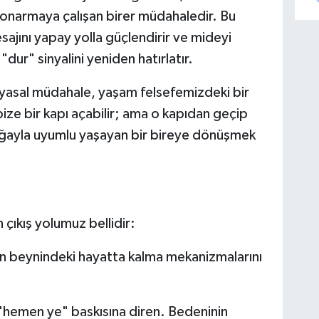
 onarmaya çalışan birer müdahaledir. Bu
sajını yapay yolla güçlendirir ve mideyi
"dur" sinyalini yeniden hatırlatır.
myasal müdahale, yaşam felsefemizdeki bir
bize bir kapı açabilir; ama o kapıdan geçip
oğayla uyumlu yaşayan bir bireye dönüşmek
 çıkış yolumuz bellidir:
ın beynindeki hayatta kalma mekanizmalarını
 "hemen ye" baskısına diren. Bedeninin