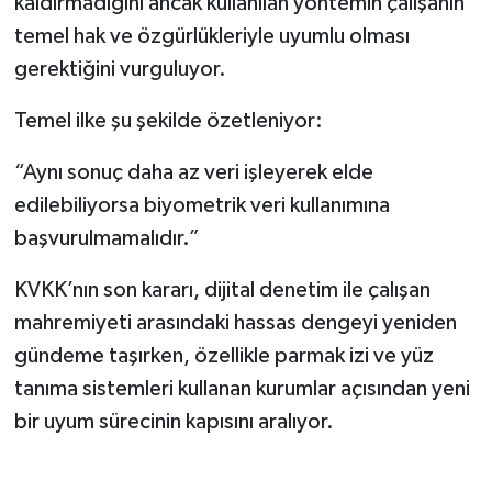
kaldırmadığını ancak kullanılan yöntemin çalışanın
temel hak ve özgürlükleriyle uyumlu olması
gerektiğini vurguluyor.
Temel ilke şu şekilde özetleniyor:
“Aynı sonuç daha az veri işleyerek elde
edilebiliyorsa biyometrik veri kullanımına
başvurulmamalıdır.”
KVKK’nın son kararı, dijital denetim ile çalışan
mahremiyeti arasındaki hassas dengeyi yeniden
gündeme taşırken, özellikle parmak izi ve yüz
tanıma sistemleri kullanan kurumlar açısından yeni
bir uyum sürecinin kapısını aralıyor.