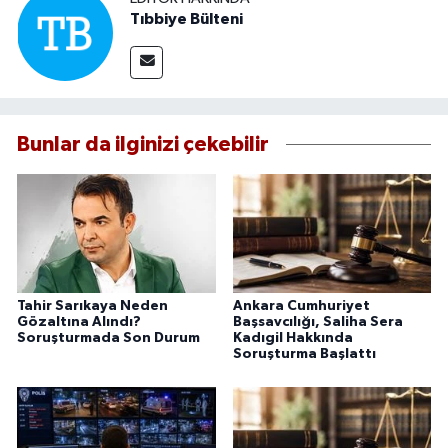
Tıbbiye Bülteni
Bunlar da ilginizi çekebilir
Tahir Sarıkaya Neden
Ankara Cumhuriyet
Gözaltına Alındı?
Başsavcılığı, Saliha Sera
Soruşturmada Son Durum
Kadıgil Hakkında
Soruşturma Başlattı