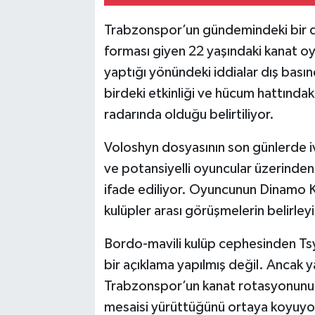
Trabzonspor’un gündemindeki bir d
forması giyen 22 yaşındaki kanat oyu
yaptığı yönündeki iddialar dış basın
birdeki etkinliği ve hücum hattındak
radarında olduğu belirtiliyor.
Voloshyn dosyasının son günlerde i
ve potansiyelli oyuncular üzerinden
ifade ediliyor. Oyuncunun Dinamo K
kulüpler arası görüşmelerin belirleyi
Bordo-mavili kulüp cephesinden Tsyg
bir açıklama yapılmış değil. Ancak 
Trabzonspor’un kanat rotasyonunu 
mesaisi yürüttüğünü ortaya koyuyo