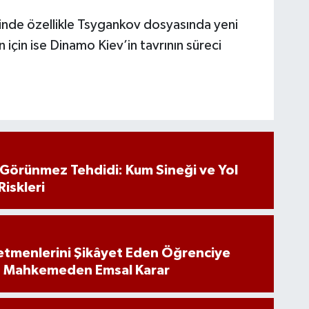
rinde özellikle Tsygankov dosyasında yeni
için ise Dinamo Kiev’in tavrının süreci
n Görünmez Tehdidi: Kum Sineği ve Yol
Riskleri
tmenlerini Şikâyet Eden Öğrenciye
: Mahkemeden Emsal Karar