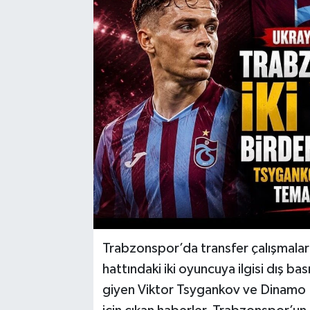
Trabzonspor’da transfer çalışmaları
hattındaki iki oyuncuya ilgisi dış 
giyen Viktor Tsygankov ve Dinamo 