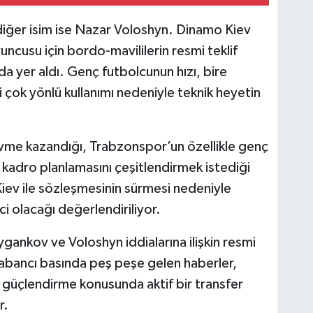
iğer isim ise Nazar Voloshyn. Dinamo Kiev
ncusu için bordo-mavililerin resmi teklif
da yer aldı. Genç futbolcunun hızı, bire
i çok yönlü kullanımı nedeniyle teknik heyetin
vme kazandığı, Trabzonspor’un özellikle genç
 kadro planlamasını çeşitlendirmek istediği
iev ile sözleşmesinin sürmesi nedeniyle
ci olacağı değerlendiriliyor.
ankov ve Voloshyn iddialarına ilişkin resmi
yabancı basında peş peşe gelen haberler,
güçlendirme konusunda aktif bir transfer
r.