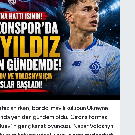
 hızlanırken, bordo-mavili kulübün Ukrayna
basında yeniden gündem oldu. Girona forması
Kiev’in genç kanat oyuncusu Nazar Voloshyn