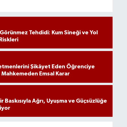
n Görünmez Tehdidi: Kum Sineği ve Yol
Riskleri
tmenlerini Şikâyet Eden Öğrenciye
: Mahkemeden Emsal Karar
inir Baskısıyla Ağrı, Uyuşma ve Güçsüzlüğe
iyor