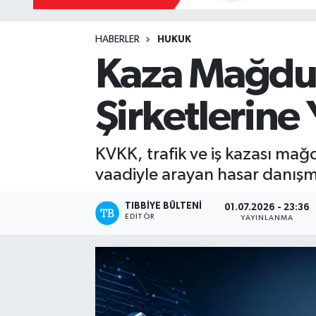
HABERLER
HUKUK
Kaza Mağdurl
Şirketlerine
KVKK, trafik ve iş kazası mağd
vaadiyle arayan hasar danışmanlı
TIBBIYE BÜLTENI
01.07.2026 - 23:36
EDITÖR
YAYINLANMA