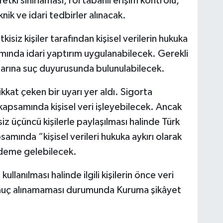
ki sınırlaması, rol tabanlı erişim kontrolü,
nik ve idari tedbirler alınacak.
isiz kişiler tarafından kişisel verilerin hukuka
mında idari yaptırım uygulanabilecek. Gerekli
arına suç duyurusunda bulunulabilecek.
kkat çeken bir uyarı yer aldı. Sigorta
 kapsamında kişisel veri işleyebilecek. Ancak
siz üçüncü kişilerle paylaşılması halinde Türk
ında “kişisel verileri hukuka aykırı olarak
deme gelebilecek.
ullanılması halinde ilgili kişilerin önce veri
nuç alınamaması durumunda Kuruma şikâyet