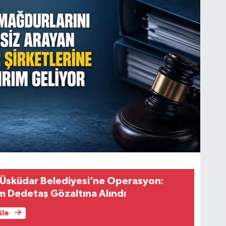
 Üsküdar Belediyesi’ne Operasyon:
m Dedetaş Gözaltına Alındı
üle