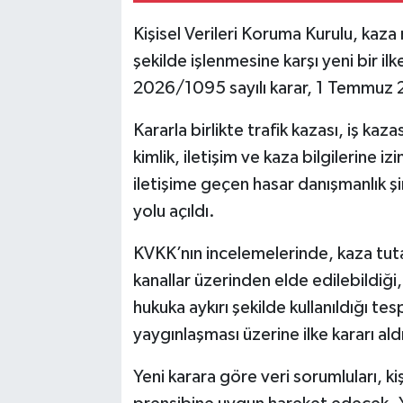
Kişisel Verileri Koruma Kurulu, kaza m
şekilde işlenmesine karşı yeni bir ilk
2026/1095 sayılı karar, 1 Temmuz 2
Kararla birlikte trafik kazası, iş ka
kimlik, iletişim ve kaza bilgilerine i
iletişime geçen hasar danışmanlık şir
yolu açıldı.
KVKK’nın incelemelerinde, kaza tutana
kanallar üzerinden elde edilebildiği, 
hukuka aykırı şekilde kullanıldığı tesp
yaygınlaşması üzerine ilke kararı ald
Yeni karara göre veri sorumluları, ki