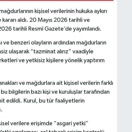
ağdurlarının kişisel verilerinin hukuka aykırı
e kararı aldı. 20 Mayıs 2026 tarihli ve
026 tarihli Resmî Gazete’de yayımlandı.
zası ve benzeri olayların ardından mağdurların
zinsiz ulaşarak “tazminat alırız” vaadiyle
ketleri ve yetkisiz kişilere yönelik yaptırım
kları ve mağdurlara ait kişisel verilerin farklı
bu bilgilerin bazı kişi ve kuruluşlar tarafından
it edildi. Kurul, bu tür faaliyetlerin
ı.
şisel verilere erişimde “asgari yetki”