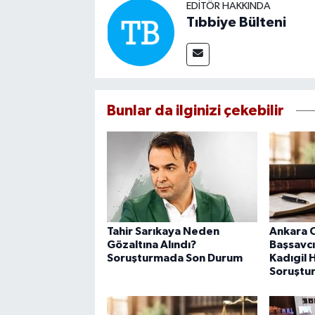
EDITÖR HAKKINDA
Tıbbiye Bülteni
Bunlar da ilginizi çekebilir
Tahir Sarıkaya Neden
Ankara 
Gözaltına Alındı?
Başsavcıl
Soruşturmada Son Durum
Kadıgil 
Soruştur