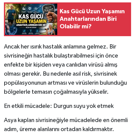
Kas Gücü Uzun Yaşamın
Anahtarlarından Biri
Olabilir mi?
Ancak her ısırık hastalık anlamına gelmez. Bir
sivrisineğin hastalık bulaştırabilmesi için önce
enfekte bir kişiden veya canlıdan virüsü almış
olması gerekir. Bu nedenle asıl risk, sivrisinek
popülasyonunun artması ve virüslerin bulunduğu
bölgelerle temasın çoğalmasıyla yükselir.
En etkili mücadele: Durgun suyu yok etmek
Asya kaplan sivrisineğiyle mücadelede en önemli
adım, üreme alanlarını ortadan kaldırmaktır.