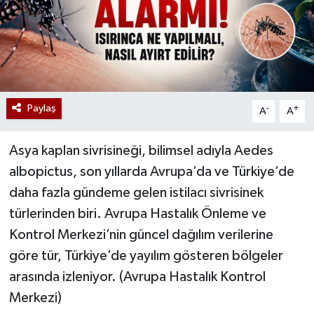
Paylaş
-
+
A
A
Asya kaplan sivrisineği, bilimsel adıyla Aedes
albopictus, son yıllarda Avrupa’da ve Türkiye’de
daha fazla gündeme gelen istilacı sivrisinek
türlerinden biri. Avrupa Hastalık Önleme ve
Kontrol Merkezi’nin güncel dağılım verilerine
göre tür, Türkiye’de yayılım gösteren bölgeler
arasında izleniyor. (Avrupa Hastalık Kontrol
Merkezi⁠)