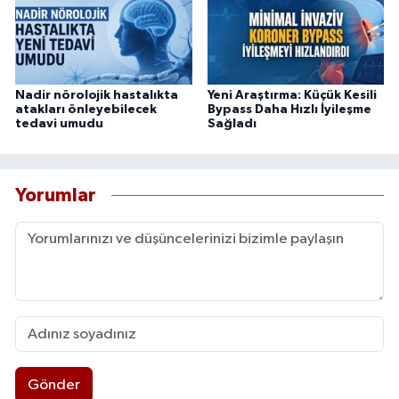
Nadir nörolojik hastalıkta
Yeni Araştırma: Küçük Kesili
atakları önleyebilecek
Bypass Daha Hızlı İyileşme
tedavi umudu
Sağladı
Yorumlar
Gönder