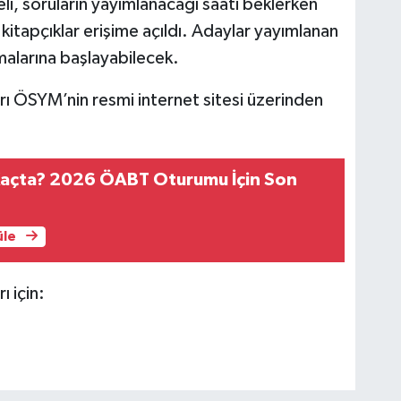
li, soruların yayımlanacağı saati beklerken
itapçıklar erişime açıldı. Adaylar yayımlanan
alarına başlayabilecek.
arı ÖSYM’nin resmi internet sitesi üzerinden
açta? 2026 ÖABT Oturumu İçin Son
üle
ı için: