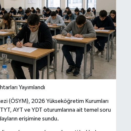
tarları Yayımlandı
ezi (ÖSYM), 2026 Yükseköğretim Kurumları
TYT, AYT ve YDT oturumlarına ait temel soru
adayların erişimine sundu.