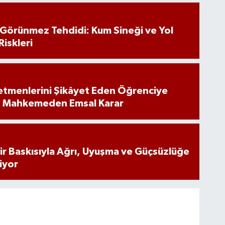
n Görünmez Tehdidi: Kum Sineği ve Yol
Riskleri
tmenlerini Şikâyet Eden Öğrenciye
: Mahkemeden Emsal Karar
inir Baskısıyla Ağrı, Uyuşma ve Güçsüzlüğe
iyor