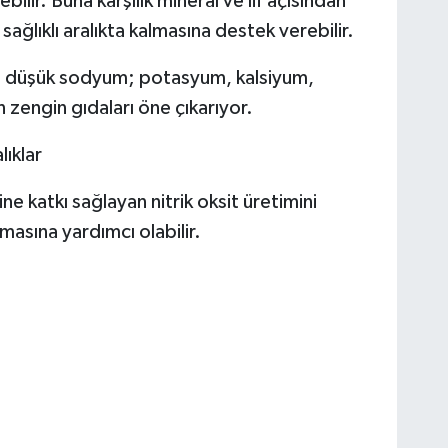
ilir. Buna karşılık mineral ve lif açısından
sağlıklı aralıkta kalmasına destek verebilir.
 düşük sodyum; potasyum, kalsiyum,
 zengin gıdaları öne çıkarıyor.
ıklar
katkı sağlayan nitrik oksit üretimini
masına yardımcı olabilir.