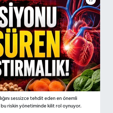
ığını sessizce tehdit eden en önemli
bu riskin yönetiminde kilit rol oynuyor.