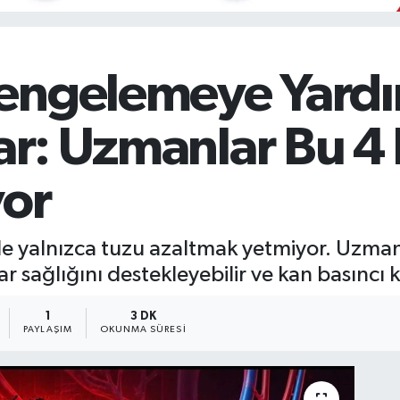
engelemeye Yardı
lar: Uzmanlar Bu 4
yor
e yalnızca tuzu azaltmak yetmiyor. Uzman
 sağlığını destekleyebilir ve kan basıncı k
1
3 DK
PAYLAŞIM
OKUNMA SÜRESI