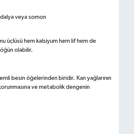
ardalya veya somon
mu üçlüsü hem kalsiyum hem lif hem de
ğün olabilir.
emli besin öğelerinden biridir. Kan yağlarının
korunmasına ve metabolik dengenin