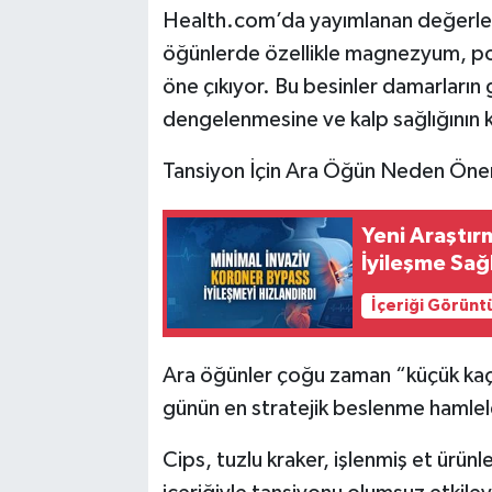
Health.com’da yayımlanan değerle
öğünlerde özellikle magnezyum, pota
öne çıkıyor. Bu besinler damarları
dengelenmesine ve kalp sağlığının k
Tansiyon İçin Ara Öğün Neden Öne
Yeni Araştır
İyileşme Sağ
İçeriği Görünt
Ara öğünler çoğu zaman “küçük kaç
günün en stratejik beslenme hamleler
Cips, tuzlu kraker, işlenmiş et ürünl