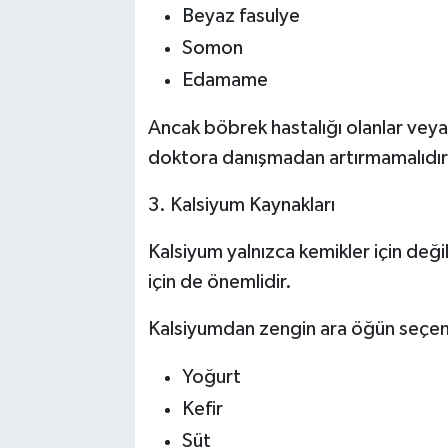
Beyaz fasulye
Somon
Edamame
Ancak böbrek hastalığı olanlar veya
doktora danışmadan artırmamalıdır
3. Kalsiyum Kaynakları
Kalsiyum yalnızca kemikler için deği
için de önemlidir.
Kalsiyumdan zengin ara öğün seçen
Yoğurt
Kefir
Süt