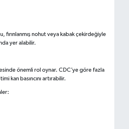
u, fırınlanmış nohut veya kabak çekirdeğiyle
da yer alabilir.
inde önemli rol oynar. CDC’ye göre fazla
i kan basıncını artırabilir.
ler: