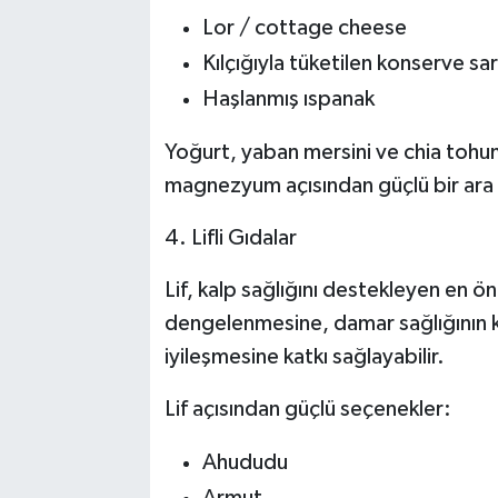
Lor / cottage cheese
Kılçığıyla tüketilen konserve s
Haşlanmış ıspanak
Yoğurt, yaban mersini ve chia tohu
magnezyum açısından güçlü bir ara ö
4. Lifli Gıdalar
Lif, kalp sağlığını destekleyen en ön
dengelenmesine, damar sağlığının 
iyileşmesine katkı sağlayabilir.
Lif açısından güçlü seçenekler:
Ahududu
Armut