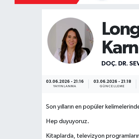
Mevzuat
Long
Karn
DOÇ. DR. S
03.06.2026 - 21:16
03.06.2026 - 21:18
YAYINLANMA
GÜNCELLEME
Son yılların en popüler kelimelerind
Hep duyuyoruz.
Kitaplarda, televizyon programlar