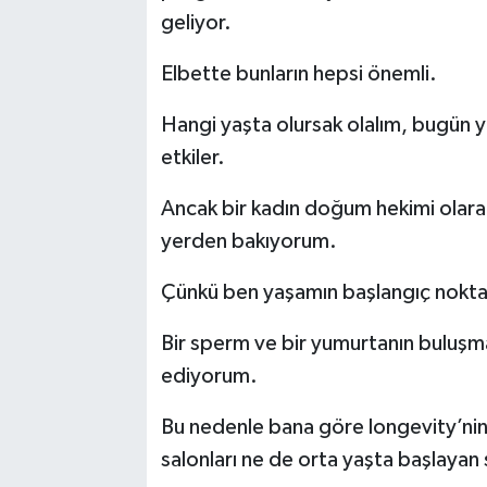
geliyor.
Elbette bunların hepsi önemli.
Hangi yaşta olursak olalım, bugün y
etkiler.
Ancak bir kadın doğum hekimi olarak 
yerden bakıyorum.
Çünkü ben yaşamın başlangıç nokta
Bir sperm ve bir yumurtanın buluşma
ediyorum.
Bu nedenle bana göre longevity’nin 
salonları ne de orta yaşta başlayan s