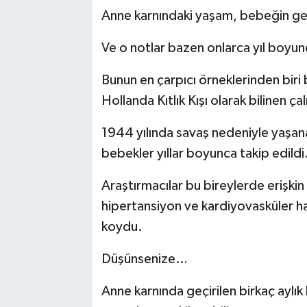
Anne karnındaki yaşam, bebeğin gen
Ve o notlar bazen onlarca yıl boy
Bunun en çarpıcı örneklerinden bir
Hollanda Kıtlık Kışı olarak bilinen ça
1944 yılında savaş nedeniyle yaşana
bebekler yıllar boyunca takip edildi
Araştırmacılar bu bireylerde erişkin
hipertansiyon ve kardiyovasküler ha
koydu.
Düşünsenize…
Anne karnında geçirilen birkaç aylık 