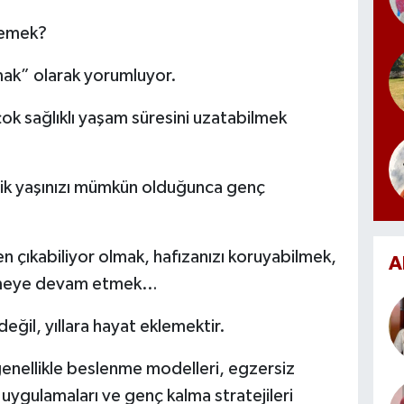
demek?
ak” olarak yorumluyor.
k sağlıklı yaşam süresini uzatabilmek
lojik yaşınızı mümkün olduğunca genç
n çıkabiliyor olmak, hafızanızı koruyabilmek,
A
tmeye devam etmek…
eğil, yıllara hayat eklemektir.
genellikle beslenme modelleri, egzersiz
ç uygulamaları ve genç kalma stratejileri