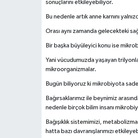
sonuçlarını etkileyebiliyor.
Bu nedenle artık anne karnını yaln
Orası aynı zamanda gelecekteki sağl
Bir başka büyüleyici konu ise mikro
Yani vücudumuzda yaşayan trilyonla
mikroorganizmalar.
Bugün biliyoruz ki mikrobiyota sadece
Bağırsaklarımız ile beynimiz arasında
nedenle birçok bilim insanı mikrobiy
Bağışıklık sistemimizi, metabolizmam
hatta bazı davranışlarımızı etkiley