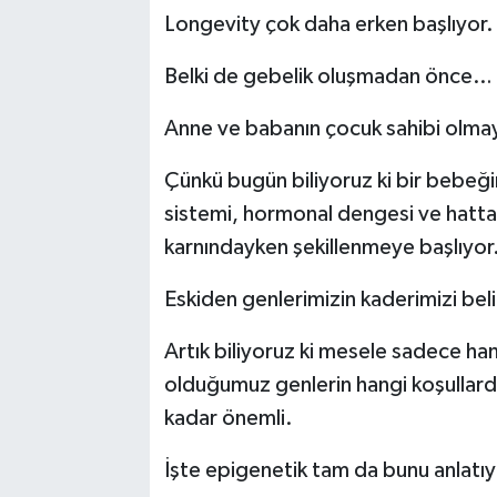
Longevity çok daha erken başlıyor.
Belki de gebelik oluşmadan önce…
Anne ve babanın çocuk sahibi olma
Çünkü bugün biliyoruz ki bir bebeğin
sistemi, hormonal dengesi ve hatta b
karnındayken şekillenmeye başlıyor
Eskiden genlerimizin kaderimizi bel
Artık biliyoruz ki mesele sadece ha
olduğumuz genlerin hangi koşullarda
kadar önemli.
İşte epigenetik tam da bunu anlatıy