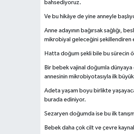
bahsediyoruz.
Ve bu hikâye de yine anneyle başlıy
Anne adayının bağırsak sağlığı, bes
mikrobiyal geleceğini şekillendiren 
Hatta doğum şekli bile bu sürecin ö
Bir bebek vajinal doğumla dünyaya
annesinin mikrobiyotasıyla ilk büyük
Adeta yaşam boyu birlikte yaşayacağı
burada ediniyor.
Sezaryen doğumda ise bu ilk tanışma
Bebek daha çok cilt ve çevre kaynak