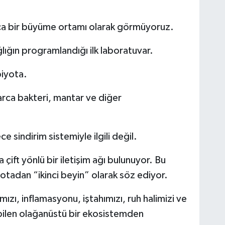
ızca bir büyüme ortamı olarak görmüyoruz.
ığın programlandığı ilk laboratuvar.
biyota.
rca bakteri, mantar ve diğer
 sindirim sistemiyle ilgili değil.
 çift yönlü bir iletişim ağı bulunuyor. Bu
otadan “ikinci beyin” olarak söz ediyor.
ızı, inflamasyonu, iştahımızı, ruh halimizi ve
ebilen olağanüstü bir ekosistemden