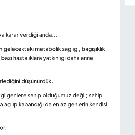
ya karar verdiği anda…
 gelecekteki metabolik sağlığı, bağışıklık
azı hastalıklara yatkınlığı daha anne
.
irlediğini düşünürdük.
ngi genlere sahip olduğumuz değil; sahip
 açılıp kapandığı da en az genlerin kendisi
or.