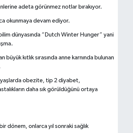
lerine adeta görünmez notlar bırakıyor.
unca okunmaya devam ediyor.
i bilim dünyasında “Dutch Winter Hunger” yani
lışma.
n büyük kıtlık sırasında anne karnında bulunan
.
 yaşlarda obezite, tip 2 diyabet,
stalıkların daha sık görüldüğünü ortaya
bir dönem, onlarca yıl sonraki sağlık