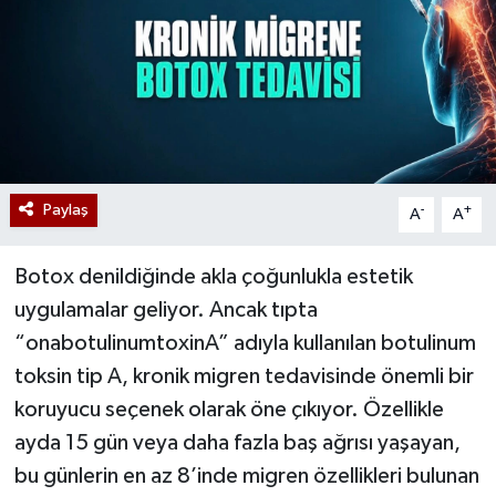
Paylaş
-
+
A
A
Botox denildiğinde akla çoğunlukla estetik
uygulamalar geliyor. Ancak tıpta
“onabotulinumtoxinA” adıyla kullanılan botulinum
toksin tip A, kronik migren tedavisinde önemli bir
koruyucu seçenek olarak öne çıkıyor. Özellikle
ayda 15 gün veya daha fazla baş ağrısı yaşayan,
bu günlerin en az 8’inde migren özellikleri bulunan