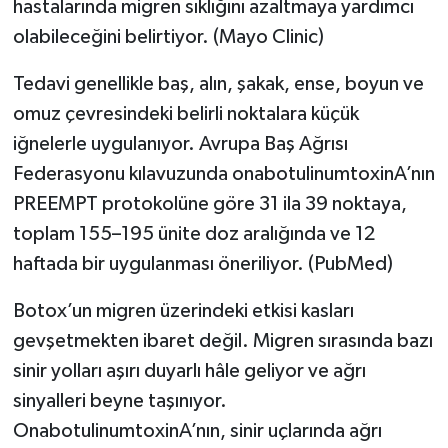
hastalarında migren sıklığını azaltmaya yardımcı
olabileceğini belirtiyor. (Mayo Clinic)
Tedavi genellikle baş, alın, şakak, ense, boyun ve
omuz çevresindeki belirli noktalara küçük
iğnelerle uygulanıyor. Avrupa Baş Ağrısı
Federasyonu kılavuzunda onabotulinumtoxinA’nın
PREEMPT protokolüne göre 31 ila 39 noktaya,
toplam 155–195 ünite doz aralığında ve 12
haftada bir uygulanması öneriliyor. (PubMed)
Botox’un migren üzerindeki etkisi kasları
gevşetmekten ibaret değil. Migren sırasında bazı
sinir yolları aşırı duyarlı hâle geliyor ve ağrı
sinyalleri beyne taşınıyor.
OnabotulinumtoxinA’nın, sinir uçlarında ağrı