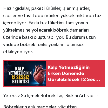
Hazır gıdalar, paketli ürünler, işlenmiş etler,
cipsler ve fast food ürünleri yüksek miktarda tuz
içerebiliyor. Fazla tuz tüketimi tansiyonun
yükselmesine yol açarak böbrek damarları
üzerinde baskı oluşturabiliyor. Bu durum uzun
vadede böbrek fonksiyonlarını olumsuz
etkileyebiliyor.
Kalp Yetmezliğinin
Erken Dönemde
Görülebilecek 12 Sessiz
Belirtisi
Yetersiz Su İçmek Böbrek Taşı Riskini Artırabilir
Böbreklerin atık maddeleri vücuttan