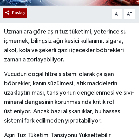
Paylaş
-
+
A
A
Uzmanlara göre aşırı tuz tüketimi, yeterince su
içmemek, bilinçsiz ağrı kesici kullanımı, sigara,
alkol, kola ve şekerli gazlı içecekler böbrekleri
zamanla zorlayabiliyor.
Vücudun doğal filtre sistemi olarak çalışan
böbrekler, kanın süzülmesi, atık maddelerin
uzaklaştırılması, tansiyonun dengelenmesi ve sıvı-
mineral dengesinin korunmasında kritik rol
üstleniyor. Ancak bazı alışkanlıklar, bu hassas
sistemi fark edilmeden yıpratabiliyor.
Aşırı Tuz Tüketimi Tansiyonu Yükseltebilir