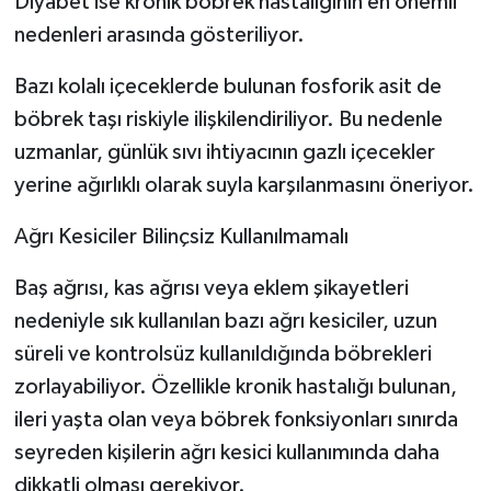
Diyabet ise kronik böbrek hastalığının en önemli
nedenleri arasında gösteriliyor.
Bazı kolalı içeceklerde bulunan fosforik asit de
böbrek taşı riskiyle ilişkilendiriliyor. Bu nedenle
uzmanlar, günlük sıvı ihtiyacının gazlı içecekler
yerine ağırlıklı olarak suyla karşılanmasını öneriyor.
Ağrı Kesiciler Bilinçsiz Kullanılmamalı
Baş ağrısı, kas ağrısı veya eklem şikayetleri
nedeniyle sık kullanılan bazı ağrı kesiciler, uzun
süreli ve kontrolsüz kullanıldığında böbrekleri
zorlayabiliyor. Özellikle kronik hastalığı bulunan,
ileri yaşta olan veya böbrek fonksiyonları sınırda
seyreden kişilerin ağrı kesici kullanımında daha
dikkatli olması gerekiyor.