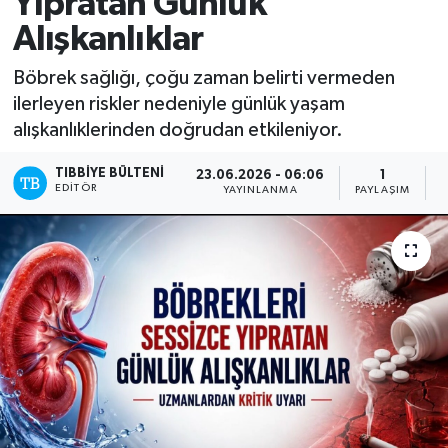
Yıpratan Günlük
Alışkanlıklar
Böbrek sağlığı, çoğu zaman belirti vermeden
ilerleyen riskler nedeniyle günlük yaşam
alışkanlıklerinden doğrudan etkileniyor.
TIBBIYE BÜLTENI
23.06.2026 - 06:06
1
EDITÖR
YAYINLANMA
PAYLAŞIM