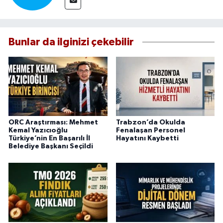
Bunlar da ilginizi çekebilir
ORC Araştırması: Mehmet
Trabzon’da Okulda
Kemal Yazıcıoğlu
Fenalaşan Personel
Türkiye’nin En Başarılı İl
Hayatını Kaybetti
Belediye Başkanı Seçildi