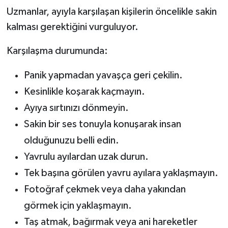
Uzmanlar, ayıyla karşılaşan kişilerin öncelikle sakin
kalması gerektiğini vurguluyor.
Karşılaşma durumunda:
Panik yapmadan yavaşça geri çekilin.
Kesinlikle koşarak kaçmayın.
Ayıya sırtınızı dönmeyin.
Sakin bir ses tonuyla konuşarak insan
olduğunuzu belli edin.
Yavrulu ayılardan uzak durun.
Tek başına görülen yavru ayılara yaklaşmayın.
Fotoğraf çekmek veya daha yakından
görmek için yaklaşmayın.
Taş atmak, bağırmak veya ani hareketler