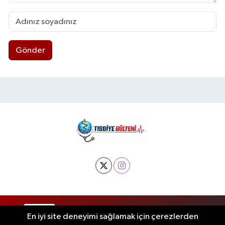
Gönder
RSS
Copyright © 2025. Her hakkı saklıdır.
En iyi site deneyimi sağlamak için çerezlerden