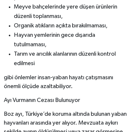
Meyve bahçelerinde yere düşen ürünlerin
düzenli toplanması,
Organik atıkların açıkta bırakılmaması,
Hayvan yemlerinin gece dışarıda
tutulmaması,
Tarım ve arıcılık alanlarının düzenli kontrol
edilmesi
gibi önlemler insan-yaban hayatı çatışmasını
önemli ölçüde azaltabiliyor.
Ayı Vurmanın Cezası Bulunuyor
Boz ayı, Türkiye’de koruma altında bulunan yaban
hayvanları arasında yer alıyor. Mevzuata aykırı
şekilde ayının öldürülmesi veya zarar görmesine