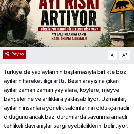
Paylaş
-
+
A
A
Türkiye’de yaz aylarının başlamasıyla birlikte boz
ayıların hareketliliği arttı. Besin arayışına çıkan
ayılar zaman zaman yaylalara, köylere, meyve
bahçelerine ve arılıklara yaklaşabiliyor. Uzmanlar,
ayıların insanlara yönelik saldırılarının oldukça nadir
olduğunu ancak bazı durumlarda savunma amaçlı
tehlikeli davranışlar sergileyebildiklerini belirtiyor.