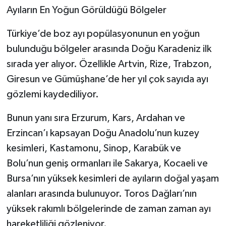
Ayıların En Yoğun Görüldüğü Bölgeler
Türkiye’de boz ayı popülasyonunun en yoğun
bulunduğu bölgeler arasında Doğu Karadeniz ilk
sırada yer alıyor. Özellikle Artvin, Rize, Trabzon,
Giresun ve Gümüşhane’de her yıl çok sayıda ayı
gözlemi kaydediliyor.
Bunun yanı sıra Erzurum, Kars, Ardahan ve
Erzincan’ı kapsayan Doğu Anadolu’nun kuzey
kesimleri, Kastamonu, Sinop, Karabük ve
Bolu’nun geniş ormanları ile Sakarya, Kocaeli ve
Bursa’nın yüksek kesimleri de ayıların doğal yaşam
alanları arasında bulunuyor. Toros Dağları’nın
yüksek rakımlı bölgelerinde de zaman zaman ayı
hareketliliği gözleniyor.