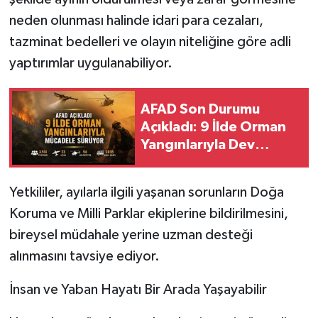
neden olunması halinde idari para cezaları,
tazminat bedelleri ve olayın niteliğine göre adli
yaptırımlar uygulanabiliyor.
AFAD Son Durumu
Açıkladı: 9 İlde Orman
Yangınlarıyla Dev
Müdahale Sürüyor
Yetkililer, ayılarla ilgili yaşanan sorunların Doğa
Koruma ve Milli Parklar ekiplerine bildirilmesini,
bireysel müdahale yerine uzman desteği
alınmasını tavsiye ediyor.
İnsan ve Yaban Hayatı Bir Arada Yaşayabilir