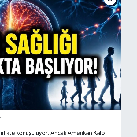
r
 birlikte konuşuluyor. Ancak Amerikan Kalp