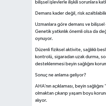
bilişsel işlevlerle ilişkili sorunlara k
Demans kader değil, risk azaltılabili
Uzmanlara göre demans ve bilişsel 
Genetik yatkınlık önemli olsa da değiş
oynuyor.
Düzenli fiziksel aktivite, sağlıklı be
kontrolü, sigaradan uzak durma, sos
desteklenmesi beyin sağlığını korum
Sonuç ne anlama geliyor?
AHA’nın açıklaması, beyin sağlığını
olmaktan çıkarıp yaşam boyu korunma
alıyor.