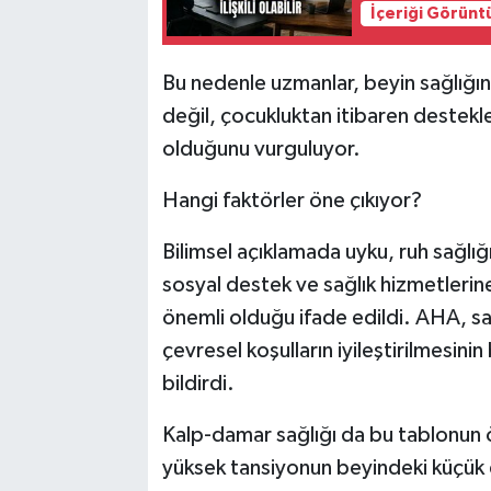
İçeriği Görünt
Bu nedenle uzmanlar, beyin sağlığını
değil, çocukluktan itibaren destekle
olduğunu vurguluyor.
Hangi faktörler öne çıkıyor?
Bilimsel açıklamada uyku, ruh sağlığı
sosyal destek ve sağlık hizmetlerine 
önemli olduğu ifade edildi. AHA, sa
çevresel koşulların iyileştirilmesini
bildirdi.
Kalp-damar sağlığı da bu tablonun 
yüksek tansiyonun beyindeki küçük 