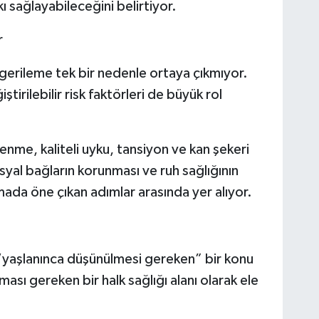
atkı sağlayabileceğini belirtiyor.
r
gerileme tek bir nedenle ortaya çıkmıyor.
tirilebilir risk faktörleri de büyük rol
slenme, kaliteli uyku, tansiyon ve kan şekeri
yal bağların korunması ve ruh sağlığının
ada öne çıkan adımlar arasında yer alıyor.
 “yaşlanınca düşünülmesi gereken” bir konu
sı gereken bir halk sağlığı alanı olarak ele