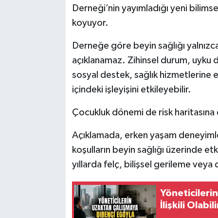
Derneği’nin yayımladığı yeni bilimse
koyuyor.
Derneğe göre beyin sağlığı yalnızca
açıklanamaz. Zihinsel durum, uyku dü
sosyal destek, sağlık hizmetlerine er
içindeki işleyişini etkileyebilir.
Çocukluk dönemi de risk haritasına 
Açıklamada, erken yaşam deneyiml
koşulların beyin sağlığı üzerinde etkil
yıllarda felç, bilişsel gerileme veya
Yöneticileri
İlişkili Olabili