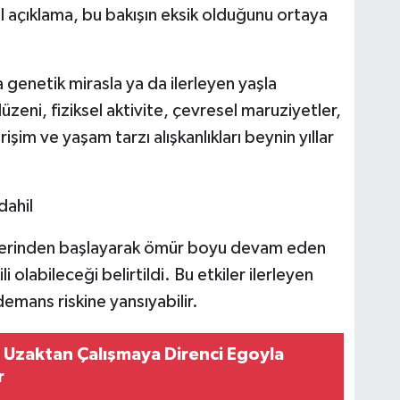
l açıklama, bu bakışın eksik olduğunu ortaya
 genetik mirasla ya da ilerleyen yaşla
zeni, fiziksel aktivite, çevresel maruziyetler,
işim ve yaşam tarzı alışkanlıkları beynin yıllar
dahil
erinden başlayarak ömür boyu devam eden
i olabileceği belirtildi. Bu etkiler ilerleyen
 demans riskine yansıyabilir.
n Uzaktan Çalışmaya Direnci Egoyla
r