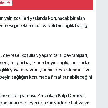
üle
n yalnızca ileri yaşlarda korunacak bir alan
nmesi gereken uzun vadeli bir sağlık başlığı
, çevresel koşullar, yaşam tarzı davranışları,
erişim gibi başlıkların beyin sağlığı açısından
ğlıklı yaşam davranışlarının desteklenmesi ve
n beyin sağlığını korumada fırsat sunabileceğini
önemli bir parçası. Amerikan Kalp Derneği,
damarları etkileyerek uzun vadede hafıza ve