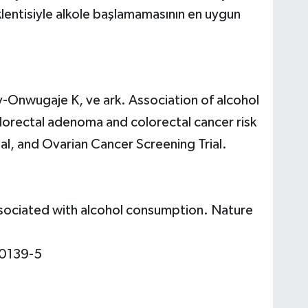
beklentisiyle alkole başlamamasının en uygun
-Onwugaje K, ve ark. Association of alcohol
olorectal adenoma and colorectal cancer risk
al, and Ovarian Cancer Screening Trial.
associated with alcohol consumption. Nature
0139-5