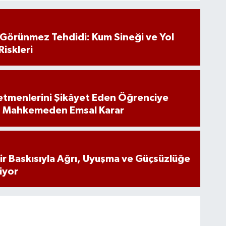
n Görünmez Tehdidi: Kum Sineği ve Yol
Riskleri
tmenlerini Şikâyet Eden Öğrenciye
: Mahkemeden Emsal Karar
inir Baskısıyla Ağrı, Uyuşma ve Güçsüzlüğe
iyor