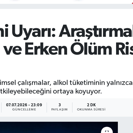
ni Uyarı: Araştırma
 ve Erken Ölüm Ri
el çalışmalar, alkol tüketiminin yalnızca 
 etkileyebileceğini ortaya koyuyor.
07.07.2026 - 23:09
3
2 DK
GÜNCELLEME
PAYLAŞIM
OKUNMA SÜRESI