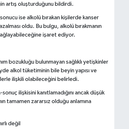
rgin artış oluşturduğunu bildirdi.
sonucu ise alkolü bırakan kişilerde kanser
 azalması oldu. Bu bulgu, alkolü bırakmanın
sağlayabileceğine işaret ediyor.
anım bozukluğu bulunmayan sağlıklı yetişkinler
yde alkol tüketiminin bile beyin yapısı ve
rle ilişkili olabileceğini belirledi.
sonuç ilişkisini kanıtlamadığını ancak düşük
rının tamamen zararsız olduğu anlamına
ırlı değil