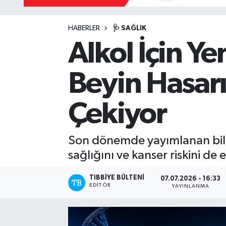
Mevzuat
HABERLER
🩺 SAĞLIK
Alkol İçin Ye
Beyin Hasarı
Çekiyor
Son dönemde yayımlanan bilims
sağlığını ve kanser riskini de
TIBBIYE BÜLTENI
07.07.2026 - 16:33
EDITÖR
YAYINLANMA