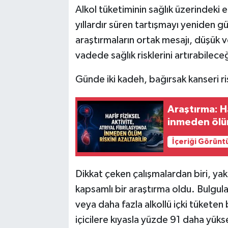
Alkol tüketiminin sağlık üzerindeki etk
yıllardır süren tartışmayı yeniden 
araştırmaların ortak mesajı, düşük v
vadede sağlık risklerini artırabilec
Günde iki kadeh, bağırsak kanseri risk
Araştırma: Ha
inmeden ölüm 
İçeriği Görünt
Dikkat çeken çalışmalardan biri, yakla
kapsamlı bir araştırma oldu. Bulgul
veya daha fazla alkollü içki tüketen 
içicilere kıyasla yüzde 91 daha yükse