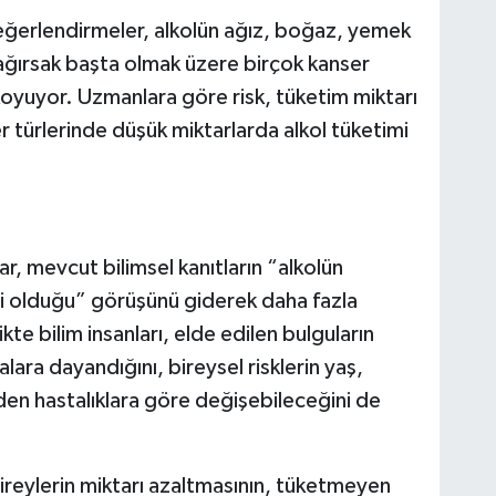
eğerlendirmeler, alkolün ağız, boğaz, yemek
ağırsak başta olmak üzere birçok kanser
koyuyor. Uzmanlara göre risk, tüketim miktarı
r türlerinde düşük miktarlarda alkol tüketimi
r, mevcut bilimsel kanıtların “alkolün
i olduğu” görüşünü giderek daha fazla
ikte bilim insanları, elde edilen bulguların
ra dayandığını, bireysel risklerin yaş,
eden hastalıklara göre değişebileceğini de
 bireylerin miktarı azaltmasının, tüketmeyen