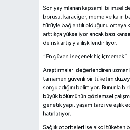
Son yayımlanan kapsamlı bilimsel d
borusu, karaciğer, meme ve kalın b
türüyle bağlantılı olduğunu ortaya 
arttıkça yükseliyor ancak bazı kanse
de risk artışıyla ilişkilendiriliyor.
“En güvenli seçenek hiç içmemek”
Araştırmaları değerlendiren uzmanla
tamamen güvenli bir tüketim düzey
sorguladığını belirtiyor. Bununla birl
büyük bölümünün gözlemsel çalışmala
genetik yapı, yaşam tarzı ve eşlik 
hatırlatıyor.
Sağlık otoriteleri ise alkol tüketen