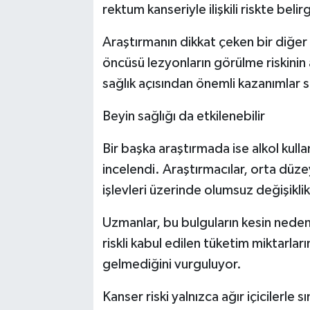
rektum kanseriyle ilişkili riskte beli
Araştırmanın dikkat çeken bir diğer 
öncüsü lezyonların görülme riskinin
sağlık açısından önemli kazanımlar 
Beyin sağlığı da etkilenebilir
Bir başka araştırmada ise alkol kull
incelendi. Araştırmacılar, orta düze
işlevleri üzerinde olumsuz değişiklikle
Uzmanlar, bu bulguların kesin neden-
riskli kabul edilen tüketim miktarla
gelmediğini vurguluyor.
Kanser riski yalnızca ağır içicilerle sın