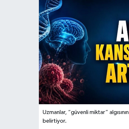
Uzmanlar, “güvenli miktar” algısını
belirtiyor.