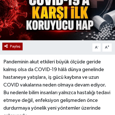
Paylaş
-
+
A
A
Pandeminin akut etkileri büyük ölçüde geride
kalmış olsa da COVID-19 hâlâ dünya genelinde
hastaneye yatışlara, iş gücü kaybına ve uzun
COVID vakalarına neden olmaya devam ediyor.
Bu nedenle bilim insanları yalnızca hastalığı tedavi
etmeye değil, enfeksiyon gelişmeden önce
durdurmaya yönelik yeni yöntemler üzerinde