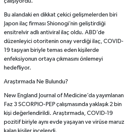
çalışıyordu.
Bu alandaki en dikkat çekici gelişmelerden biri
Japon ilaç firması Shionogi’nin geliştirdiği
ensitrelvir adlı antiviral ilaç oldu. ABD’de
düzenleyici otoritenin onay verdiği ilaç, COVID-
19 taşıyan biriyle temas eden kişilerde
enfeksiyonun ortaya çıkmasını önlemeyi
hedefliyor.
Araştırmada Ne Bulundu?
New England Journal of Medicine’da yayımlanan
Faz 3 SCORPIO-PEP çalışmasında yaklaşık 2 bin
kişi değerlendirildi. Araştırmada, COVID-19
pozitif biriyle aynı evde yaşayan ve virüse maruz
kalan kişiler incelendi.