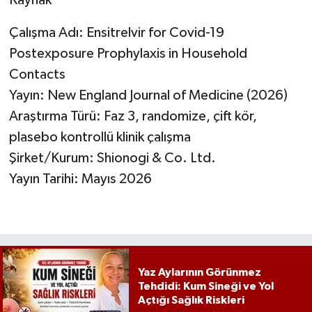
Çalışma Adı: Ensitrelvir for Covid-19
Postexposure Prophylaxis in Household
Contacts
Yayın: New England Journal of Medicine (2026)
Araştırma Türü: Faz 3, randomize, çift kör,
plasebo kontrollü klinik çalışma
Şirket/Kurum: Shionogi & Co. Ltd.
Yayın Tarihi: Mayıs 2026
Yaz Aylarının Görünmez
Tehdidi: Kum Sineği ve Yol
Açtığı Sağlık Riskleri