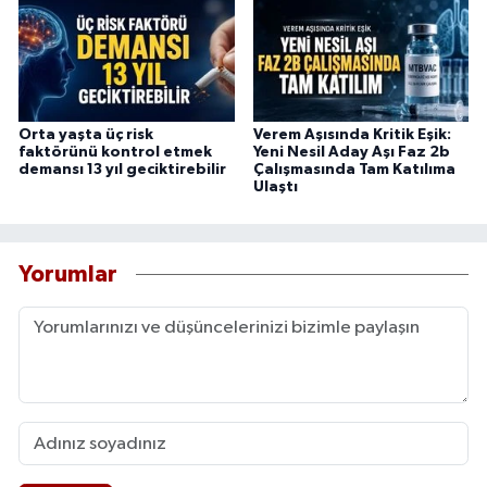
Orta yaşta üç risk
Verem Aşısında Kritik Eşik:
faktörünü kontrol etmek
Yeni Nesil Aday Aşı Faz 2b
demansı 13 yıl geciktirebilir
Çalışmasında Tam Katılıma
Ulaştı
Yorumlar