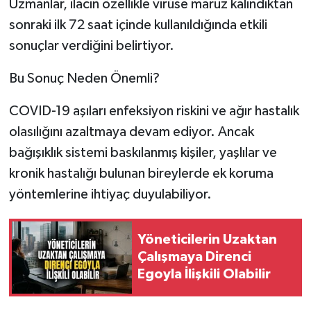
Uzmanlar, ilacın özellikle virüse maruz kalındıktan
sonraki ilk 72 saat içinde kullanıldığında etkili
sonuçlar verdiğini belirtiyor.
Bu Sonuç Neden Önemli?
COVID-19 aşıları enfeksiyon riskini ve ağır hastalık
olasılığını azaltmaya devam ediyor. Ancak
bağışıklık sistemi baskılanmış kişiler, yaşlılar ve
kronik hastalığı bulunan bireylerde ek koruma
yöntemlerine ihtiyaç duyulabiliyor.
Yöneticilerin Uzaktan
Çalışmaya Direnci
Egoyla İlişkili Olabilir