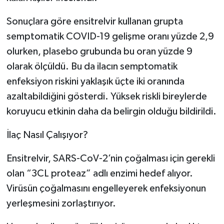
Sonuçlara göre ensitrelvir kullanan grupta
semptomatik COVID-19 gelişme oranı yüzde 2,9
olurken, plasebo grubunda bu oran yüzde 9
olarak ölçüldü. Bu da ilacın semptomatik
enfeksiyon riskini yaklaşık üçte iki oranında
azaltabildiğini gösterdi. Yüksek riskli bireylerde
koruyucu etkinin daha da belirgin olduğu bildirildi.
İlaç Nasıl Çalışıyor?
Ensitrelvir, SARS-CoV-2’nin çoğalması için gerekli
olan “3CL proteaz” adlı enzimi hedef alıyor.
Virüsün çoğalmasını engelleyerek enfeksiyonun
yerleşmesini zorlaştırıyor.