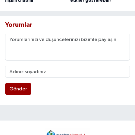
İlişkili Olabilir
etkiler gösterebilir
Yorumlar
Gönder