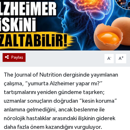
Paylaş
-
+
A
A
The Journal of Nutrition dergisinde yayımlanan
çalışma, “yumurta Alzheimer yapar mı?”
tartışmalarını yeniden gündeme taşırken;
uzmanlar sonuçların doğrudan “kesin koruma”
anlamına gelmediğini, ancak beslenme ile
nörolojik hastalıklar arasındaki ilişkinin giderek
daha fazla önem kazandığını vurguluyor.