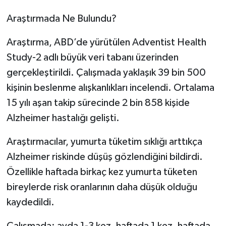
Araştırmada Ne Bulundu?
Araştırma, ABD’de yürütülen Adventist Health
Study-2 adlı büyük veri tabanı üzerinden
gerçekleştirildi. Çalışmada yaklaşık 39 bin 500
kişinin beslenme alışkanlıkları incelendi. Ortalama
15 yılı aşan takip sürecinde 2 bin 858 kişide
Alzheimer hastalığı gelişti.
Araştırmacılar, yumurta tüketim sıklığı arttıkça
Alzheimer riskinde düşüş gözlendiğini bildirdi.
Özellikle haftada birkaç kez yumurta tüketen
bireylerde risk oranlarının daha düşük olduğu
kaydedildi.
Çalışmada; ayda 1-3 kez, haftada 1 kez, haftada