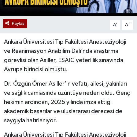
Paylaş
-
+
A
A
Ankara Üniversitesi Tıp Fakültesi Anesteziyoloji
ve Reanimasyon Anabilim Dalı’nda araştırma
görevlisi olan Asiller, ESAIC yeterlilik sınavında
Avrupa birincisi olmuştu.
Dr. Özgün Ömer Asiller’in vefatı, ailesi, yakınları
ve sağlık camiasında üzüntüye neden oldu. Genç
hekimin ardından, 2025 yılında imza attığı
akademik başarılar ve uluslararası derecesi de
saygıyla hatırlanıyor.
Ankara Üniversitesi Tıp Fakültesi Anesteziyoloji