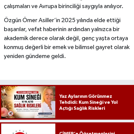
çalışmaları ve Avrupa birinciliği saygıyla anılıyor.
Özgün Ömer Asiller’in 2025 yılında elde ettiği
başarılar, vefat haberinin ardından yalnızca bir
akademik derece olarak değil, genç yaşta ortaya
konmuş değerli bir emek ve bilimsel gayret olarak
yeniden gündeme geldi.
Yaz Aylarının Görünmez
Tehdidi: Kum Sineği ve Yol
Açtığı Sağlık Riskleri
CİMER’e Öğretmenlerini