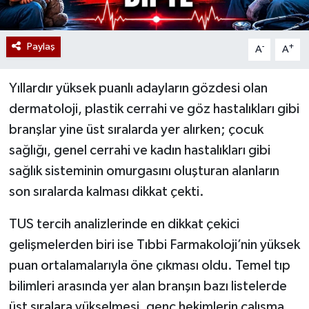
Paylaş
-
+
A
A
Yıllardır yüksek puanlı adayların gözdesi olan
dermatoloji, plastik cerrahi ve göz hastalıkları gibi
branşlar yine üst sıralarda yer alırken; çocuk
sağlığı, genel cerrahi ve kadın hastalıkları gibi
sağlık sisteminin omurgasını oluşturan alanların
son sıralarda kalması dikkat çekti.
TUS tercih analizlerinde en dikkat çekici
gelişmelerden biri ise Tıbbi Farmakoloji’nin yüksek
puan ortalamalarıyla öne çıkması oldu. Temel tıp
bilimleri arasında yer alan branşın bazı listelerde
üst sıralara yükselmesi, genç hekimlerin çalışma