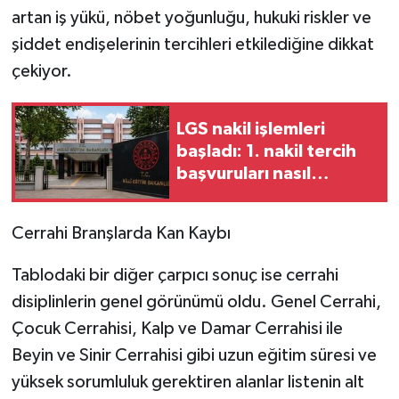
artan iş yükü, nöbet yoğunluğu, hukuki riskler ve
şiddet endişelerinin tercihleri etkilediğine dikkat
çekiyor.
LGS nakil işlemleri
başladı: 1. nakil tercih
başvuruları nasıl
yapılacak?
Cerrahi Branşlarda Kan Kaybı
Tablodaki bir diğer çarpıcı sonuç ise cerrahi
disiplinlerin genel görünümü oldu. Genel Cerrahi,
Çocuk Cerrahisi, Kalp ve Damar Cerrahisi ile
Beyin ve Sinir Cerrahisi gibi uzun eğitim süresi ve
yüksek sorumluluk gerektiren alanlar listenin alt