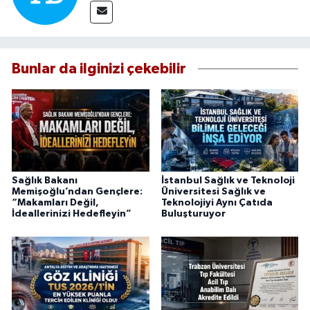
Bunlar da ilginizi çekebilir
Sağlık Bakanı
İstanbul Sağlık ve Teknoloji
Memişoğlu’ndan Gençlere:
Üniversitesi Sağlık ve
“Makamları Değil,
Teknolojiyi Aynı Çatıda
İdeallerinizi Hedefleyin”
Buluşturuyor