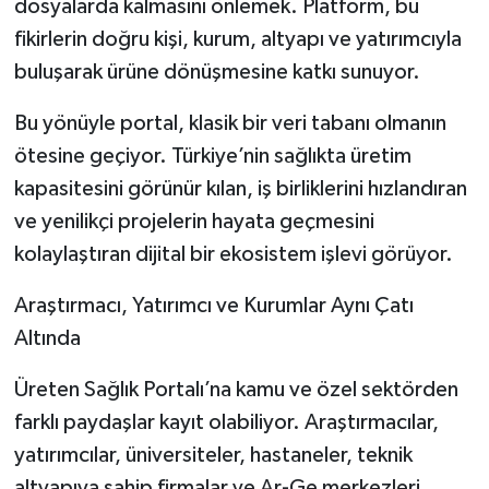
dosyalarda kalmasını önlemek. Platform, bu
fikirlerin doğru kişi, kurum, altyapı ve yatırımcıyla
buluşarak ürüne dönüşmesine katkı sunuyor.
Bu yönüyle portal, klasik bir veri tabanı olmanın
ötesine geçiyor. Türkiye’nin sağlıkta üretim
kapasitesini görünür kılan, iş birliklerini hızlandıran
ve yenilikçi projelerin hayata geçmesini
kolaylaştıran dijital bir ekosistem işlevi görüyor.
Araştırmacı, Yatırımcı ve Kurumlar Aynı Çatı
Altında
Üreten Sağlık Portalı’na kamu ve özel sektörden
farklı paydaşlar kayıt olabiliyor. Araştırmacılar,
yatırımcılar, üniversiteler, hastaneler, teknik
altyapıya sahip firmalar ve Ar-Ge merkezleri