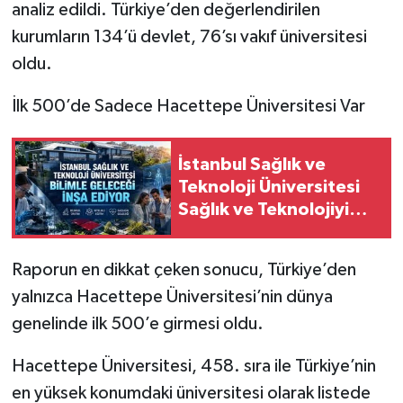
analiz edildi. Türkiye’den değerlendirilen
kurumların 134’ü devlet, 76’sı vakıf üniversitesi
oldu.
İlk 500’de Sadece Hacettepe Üniversitesi Var
İstanbul Sağlık ve
Teknoloji Üniversitesi
Sağlık ve Teknolojiyi
Aynı Çatıda
Buluşturuyor
Raporun en dikkat çeken sonucu, Türkiye’den
yalnızca Hacettepe Üniversitesi’nin dünya
genelinde ilk 500’e girmesi oldu.
Hacettepe Üniversitesi, 458. sıra ile Türkiye’nin
en yüksek konumdaki üniversitesi olarak listede