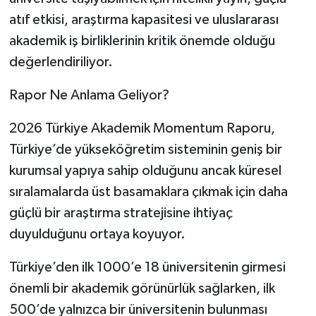
atıf etkisi, araştırma kapasitesi ve uluslararası
akademik iş birliklerinin kritik önemde olduğu
değerlendiriliyor.
Rapor Ne Anlama Geliyor?
2026 Türkiye Akademik Momentum Raporu,
Türkiye’de yükseköğretim sisteminin geniş bir
kurumsal yapıya sahip olduğunu ancak küresel
sıralamalarda üst basamaklara çıkmak için daha
güçlü bir araştırma stratejisine ihtiyaç
duyulduğunu ortaya koyuyor.
Türkiye’den ilk 1000’e 18 üniversitenin girmesi
önemli bir akademik görünürlük sağlarken, ilk
500’de yalnızca bir üniversitenin bulunması