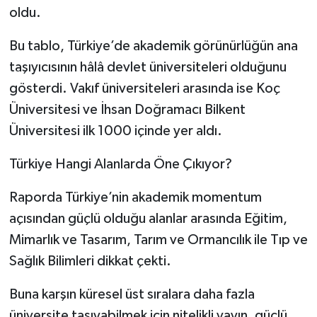
oldu.
Bu tablo, Türkiye’de akademik görünürlüğün ana
taşıyıcısının hâlâ devlet üniversiteleri olduğunu
gösterdi. Vakıf üniversiteleri arasında ise Koç
Üniversitesi ve İhsan Doğramacı Bilkent
Üniversitesi ilk 1000 içinde yer aldı.
Türkiye Hangi Alanlarda Öne Çıkıyor?
Raporda Türkiye’nin akademik momentum
açısından güçlü olduğu alanlar arasında Eğitim,
Mimarlık ve Tasarım, Tarım ve Ormancılık ile Tıp ve
Sağlık Bilimleri dikkat çekti.
Buna karşın küresel üst sıralara daha fazla
üniversite taşıyabilmek için nitelikli yayın, güçlü