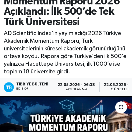
Momentum Raporu 2026
Açıklandı: İlk 500’de Tek
Mevzuat
Türk Üniversitesi
AD Scientific Index’in yayımladığı 2026 Türkiye
Akademik Momentum Raporu, Türk
üniversitelerinin küresel akademik görünürlüğünü
ortaya koydu. Rapora göre Türkiye’den ilk 500’e
yalnızca Hacettepe Üniversitesi, ilk 1000’e ise
toplam 18 üniversite girdi.
TIBBIYE BÜLTENI
22.05.2026 - 06:38
22.05.2026 - 
EDITÖR
YAYINLANMA
GÜNCELLE