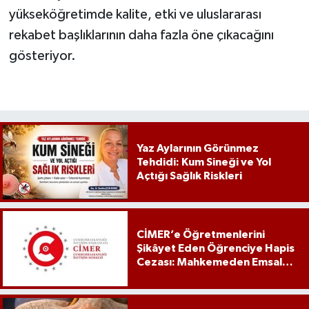
yükseköğretimde kalite, etki ve uluslararası
rekabet başlıklarının daha fazla öne çıkacağını
gösteriyor.
Yaz Aylarının Görünmez
Tehdidi: Kum Sineği ve Yol
Açtığı Sağlık Riskleri
CİMER’e Öğretmenlerini
Şikâyet Eden Öğrenciye Hapis
Cezası: Mahkemeden Emsal
Karar