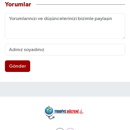
Yorumlar
Gönder