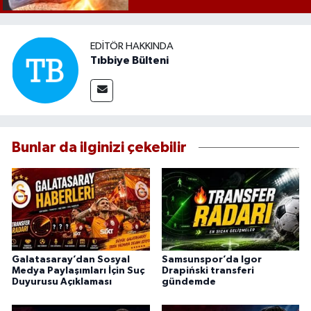
EDITÖR HAKKINDA
Tıbbiye Bülteni
Bunlar da ilginizi çekebilir
Galatasaray’dan Sosyal
Samsunspor’da Igor
Medya Paylaşımları İçin Suç
Drapiński transferi
Duyurusu Açıklaması
gündemde