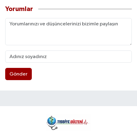
Yorumlar
Gönder