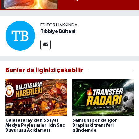
EDITÖR HAKKINDA
Tıbbiye Bülteni
Bunlar da ilginizi çekebilir
Galatasaray’dan Sosyal
Samsunspor’da Igor
Medya Paylaşımları İçin Suç
Drapiński transferi
Duyurusu Açıklaması
gündemde