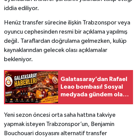
iddia ediliyor.
Henüz transfer sürecine ilişkin Trabzonspor veya
oyuncu cephesinden resmi bir açıklama yapılmış
değil. Taraflardan doğrulama gelmezken, kulüp
kaynaklarından gelecek olası açıklamalar
bekleniyor.
Galatasaray’dan Rafael
Leao bombası! Sosyal
medyada gündem olan
iddia büyüyor
Yeni sezon öncesi orta saha hattına takviye
yapmak isteyen Trabzonspor’un, Benjamin
Bouchouari dosyasını alternatif transfer