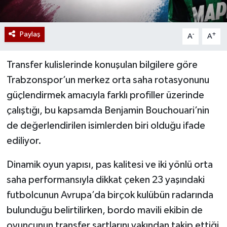
Paylaş
-
+
A
A
Transfer kulislerinde konuşulan bilgilere göre
Trabzonspor’un merkez orta saha rotasyonunu
güçlendirmek amacıyla farklı profiller üzerinde
çalıştığı, bu kapsamda Benjamin Bouchouari’nin
de değerlendirilen isimlerden biri olduğu ifade
ediliyor.
Dinamik oyun yapısı, pas kalitesi ve iki yönlü orta
saha performansıyla dikkat çeken 23 yaşındaki
futbolcunun Avrupa’da birçok kulübün radarında
bulunduğu belirtilirken, bordo mavili ekibin de
oyuncunun transfer şartlarını yakından takip ettiği